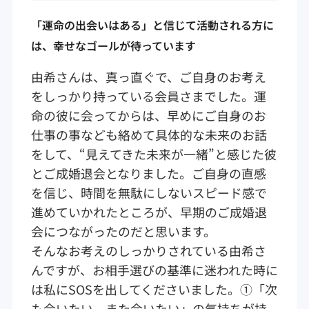
「運命の出会いはある」と信じて活動される方に
は、幸せなゴールが待っています
由希さんは、真っ直ぐで、ご自身のお考え
をしっかり持っている会員さまでした。運
命の彼に会ってからは、早めにご自身のお
仕事の事なども絡めて具体的な未来のお話
をして、“見えてきた未来が一緒”と感じた彼
とご成婚退会となりました。ご自身の直感
を信じ、時間を無駄にしないスピード感で
進めていかれたところが、早期のご成婚退
会につながったのだと思います。
そんなお考えのしっかりされている由希さ
んですが、お相手選びの基準に迷われた時に
は私にSOSを出してくださいました。①「次
も会いたい、また会いたい」の気持ちが持