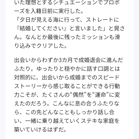
いた理想とするシチュエーションでプロポ
ーズを入籍日前に実行した。
「夕日が見える海に行って、ストレートに
『結婚してください』と言いました」と晃さ
ん。なんとか最後に残ったミッションも滑
り込みでクリアした。
出会いからわずか3カ月で成婚退会に進んだ
ふたり。ゆったりと穏やかに話す口調とは
対照的に、出会いから成婚までのスピード
ストーリーから感じ取ることができる行動
力こそが、たくさんの“偶然”を“運命”に変
えたのだろう。こんなに息の合うふたりな
ら、この先どんなこともしっかり話し合
い、一緒に乗り越えていくステキな家庭を
築いていけるはずだ。