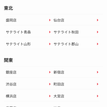
東北
盛岡店
仙台店
サテライト青森
サテライト秋田
サテライト山形
サテライト郡山
関東
銀座店
新宿店
渋谷店
町田店
横浜店
大宮店