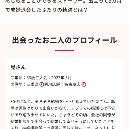
感じ取ることができるストーリー。出会って3カ月
で成婚退会したふたりの軌跡とは？
出会ったお二人のプロフィール
晃さん
ご年齢：33歳
ご入会：2023年 3月
居住地：
三重県
利用店舗：
名古屋店
30代になり、そろそろ結婚を……と考えていた晃さん。職
場は男性ばかりで出会いがなく、アプリでの婚活には不安
があり踏み出せずにいた。ちょうどその頃、会社の同僚が
結婚相談所で出会って結婚して幸せそうにしていたことも
あり、結婚相談所での婚活に興味を持ち、オーネットに入