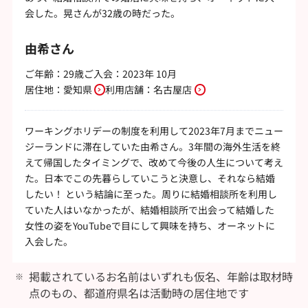
会した。晃さんが32歳の時だった。
由希さん
ご年齢：29歳
ご入会：2023年 10月
居住地：
愛知県
利用店舗：
名古屋店
ワーキングホリデーの制度を利用して2023年7月までニュー
ジーランドに滞在していた由希さん。3年間の海外生活を終
えて帰国したタイミングで、改めて今後の人生について考え
た。日本でこの先暮らしていこうと決意し、それなら結婚
したい！ という結論に至った。周りに結婚相談所を利用し
ていた人はいなかったが、結婚相談所で出会って結婚した
女性の姿をYouTubeで目にして興味を持ち、オーネットに
入会した。
掲載されているお名前はいずれも仮名、年齢は取材時
点のもの、都道府県名は活動時の居住地です