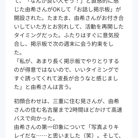
て、「なんか良い人そう！」と直感的に感
じた由希さんがOKして「お話し掲示板」が
開設された。たまたま、由希さんがお付き合
いしていた方とお別れして、活動を再開した
タイミングだった。ふたりはすぐに意気投
合し、掲示板で次の週末に会う約束をし
た。
「私が、あまり長く掲示板でやりとりする
のが得意ではないので、いいタイミングで
すぐ誘ってくれて波長が合うなと感じまし
た」と由希さんは言う。
初顔合わせは、三重に住む晃さんが、由希
さんの住む名古屋まで2時間ほどかけて高速
バスで向かった。
由希さんの第一印象について「写真よりキ
レイだな……と思いました（笑）。そして、