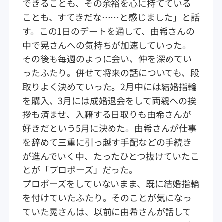
できることも、その余裕を心に持てている
ことも、すてきだな……と感じました」と話
す。この1日のデートを通して、由希さんの
中で晃さんへの気持ちが加速していった。
その後も毎週のように会い、仲を深めてい
ったふたり。併せて将来の話についても、段
取りよく決めていった。2月中には結婚指輪
を購入、3月には成婚退会をして両親への挨
拶も済ませ、入籍する日取りも由希さんが
好きだという5月に決めた。由希さんが仕事
を辞めて三重に引っ越す手配などの手続き
が進んでいく中、たったひとつ抜けていたこ
とが「プロポーズ」だった。
プロポーズをしていないまま、既に結婚指輪
を付けていたふたり。そのことが気になっ
ていた晃さんは、以前に由希さんが話して