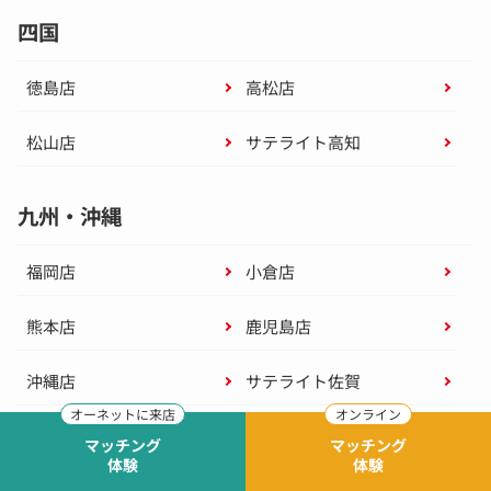
四国
徳島店
高松店
松山店
サテライト高知
九州・沖縄
福岡店
小倉店
熊本店
鹿児島店
沖縄店
サテライト佐賀
サテライト長崎
サテライト大分
マッチング
マッチング
体験
体験
サテライト宮崎