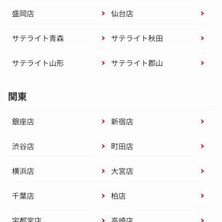
盛岡店
仙台店
サテライト青森
サテライト秋田
サテライト山形
サテライト郡山
関東
銀座店
新宿店
渋谷店
町田店
横浜店
大宮店
千葉店
柏店
宇都宮店
高崎店