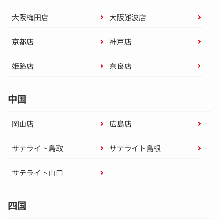
大阪梅田店
大阪難波店
京都店
神戸店
姫路店
奈良店
中国
岡山店
広島店
サテライト鳥取
サテライト島根
サテライト山口
四国