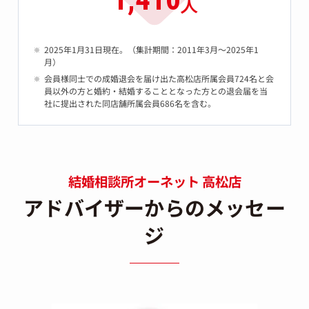
人
2025年1月31日現在。（集計期間：2011年3月～2025年1
月）
会員様同士での成婚退会を届け出た高松店所属会員724名と会
員以外の方と婚約・結婚することとなった方との退会届を当
社に提出された同店舗所属会員686名を含む。
結婚相談所オーネット 高松店
アドバイザーからのメッセー
ジ