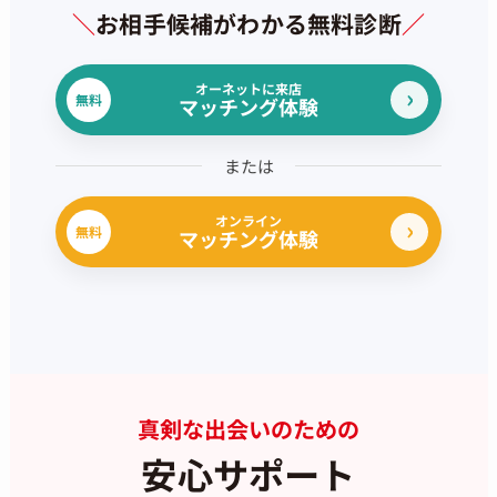
＼
お相手候補がわかる無料診断
／
オーネットに来店
無料
マッチング体験
または
オンライン
無料
マッチング体験
真剣な出会いのための
安心サポート