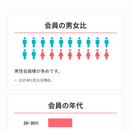
会員の男女比
男性会員様が多めです。
2025年1月31日現在。
会員の年代
20~30
代