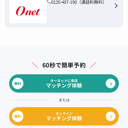
0120-407-190（通話料無料）
＼
60秒で簡単予約
／
オーネットに来店
無料
マッチング体験
または
オンライン
無料
マッチング体験