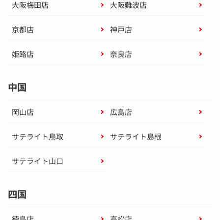
大阪梅田店
大阪難波店
京都店
神戸店
姫路店
奈良店
中国
岡山店
広島店
サテライト鳥取
サテライト島根
サテライト山口
四国
徳島店
高松店