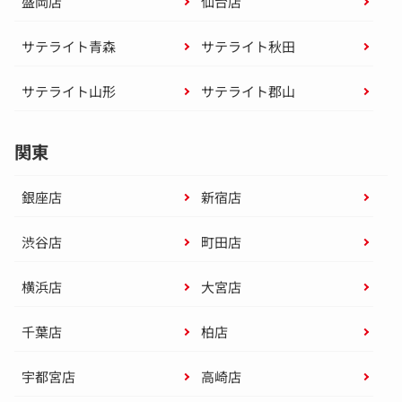
盛岡店
仙台店
サテライト青森
サテライト秋田
サテライト山形
サテライト郡山
関東
銀座店
新宿店
渋谷店
町田店
横浜店
大宮店
千葉店
柏店
宇都宮店
高崎店