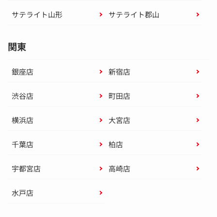
サテライト山形
サテライト郡山
関東
銀座店
新宿店
渋谷店
町田店
横浜店
大宮店
千葉店
柏店
宇都宮店
高崎店
水戸店