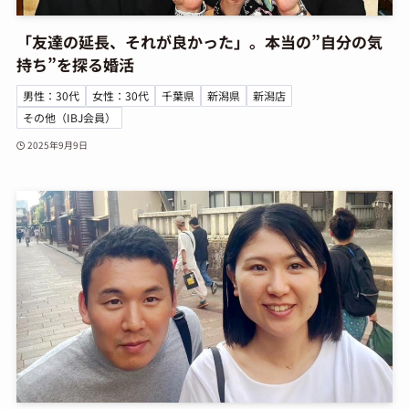
「友達の延長、それが良かった」。本当の”自分の気
持ち”を探る婚活
男性：30代
女性：30代
千葉県
新潟県
新潟店
その他（IBJ会員）
2025年9月9日