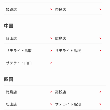
姫路店
奈良店
中国
岡山店
広島店
サテライト鳥取
サテライト島根
サテライト山口
四国
徳島店
高松店
松山店
サテライト高知