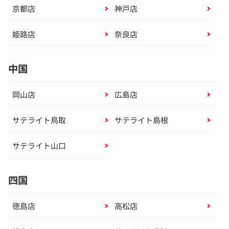
京都店
神戸店
姫路店
奈良店
中国
岡山店
広島店
サテライト鳥取
サテライト島根
サテライト山口
四国
徳島店
高松店