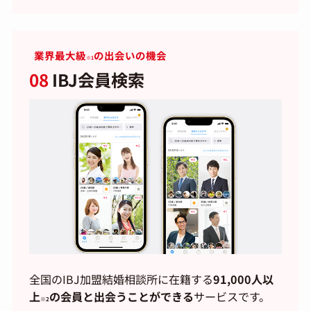
業界最大級
の出会いの機会
※1
08
IBJ会員検索
全国のIBJ加盟結婚相談所に在籍する
91,000人以
上
の会員と出会うことができる
サービスです。
※2