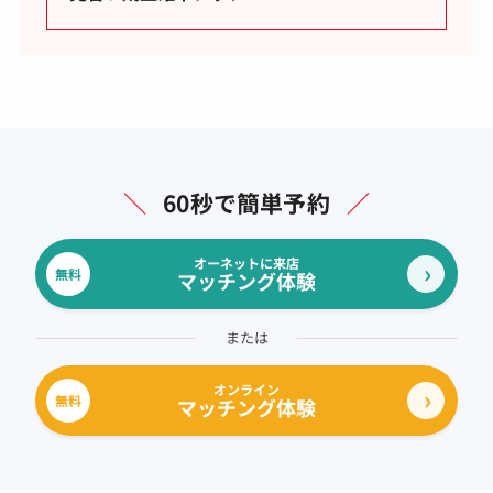
＼
60秒で簡単予約
／
オーネットに来店
無料
マッチング体験
または
オンライン
無料
マッチング体験