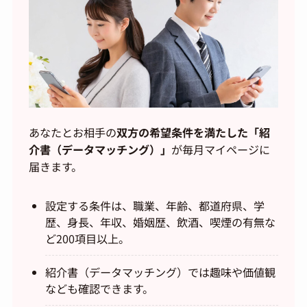
あなたとお相手の
双方の希望条件を満たした「紹
介書（データマッチング）」
が毎月マイページに
届きます。
設定する条件は、職業、年齢、都道府県、学
歴、身長、年収、婚姻歴、飲酒、喫煙の有無な
ど200項目以上。
紹介書（データマッチング）では趣味や価値観
なども確認できます。