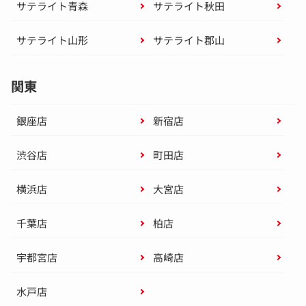
サテライト青森
サテライト秋田
サテライト山形
サテライト郡山
関東
銀座店
新宿店
渋谷店
町田店
横浜店
大宮店
千葉店
柏店
宇都宮店
高崎店
水戸店