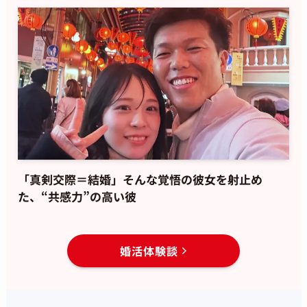
「真剣交際＝結婚」そんな覚悟の彼女を射止め
た、“共感力”の高い彼
婚活体験談