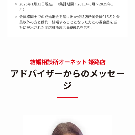
2025年1月31日現在。（集計期間：2011年3月～2025年1
月）
会員様同士での成婚退会を届け出た姫路店所属会員915名と会
員以外の方と婚約・結婚することとなった方との退会届を当
社に提出された同店舗所属会員699名を含む。
結婚相談所オーネット 姫路店
アドバイザーからのメッセー
ジ