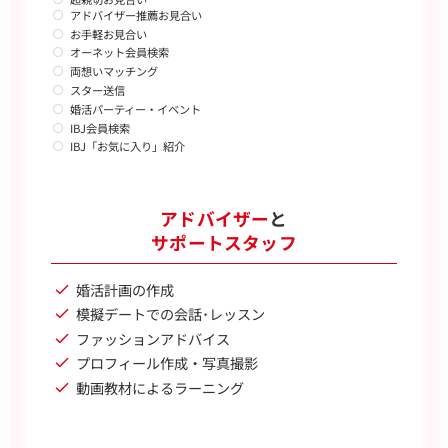
アドバイザー推薦お見合い
お手軽お見合い
オーネット会員検索
両想いマッチング
スター送信
婚活パーティー・イベント
IBJ会員検索
IBJ「お気に入り」紹介
アドバイザー
と
サポートスタッフ
婚活計画の作成
模擬デートでの会話･レッスン
ファッションアドバイス
プロフィール作成・写真撮影
動画教材によるラーニング