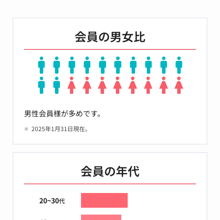
会員の男女比
男性会員様が多めです。
2025年1月31日現在。
会員の年代
20~30
代