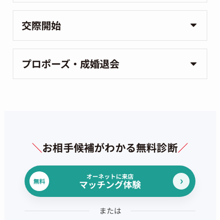
交際開始
プロポーズ・成婚退会
＼
お相手候補がわかる無料診断
／
オーネットに来店
無料
マッチング体験
または