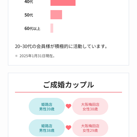
40
代
50
代
60
代以上
20~30代の会員様が積極的に活動しています。
2025年1月31日現在。
ご成婚カップル
姫路店
大阪梅田店
男性39歳
女性38歳
姫路店
大阪梅田店
男性38歳
女性29歳