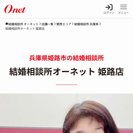
ログイン
メニュー
店舗一覧
関西エリア
結婚相談所 兵庫県
結婚相談所 オーネット
結婚相談所オーネット 姫路店
兵庫県姫路市の結婚相談所
結婚相談所オーネット 姫路店