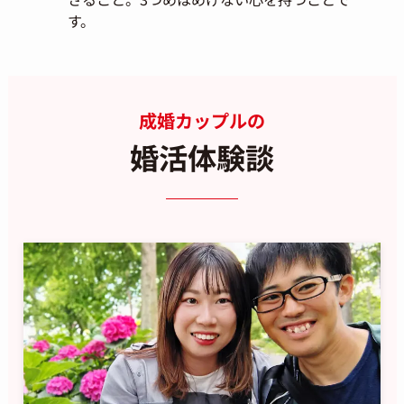
す。
成婚カップルの
婚活体験談