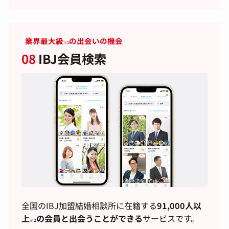
業界最大級
の出会いの機会
※1
08
IBJ会員検索
全国のIBJ加盟結婚相談所に在籍する
91,000人以
上
の会員と出会うことができる
サービスです。
※2