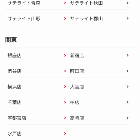
サテライト青森
サテライト秋田
サテライト山形
サテライト郡山
関東
銀座店
新宿店
渋谷店
町田店
横浜店
大宮店
千葉店
柏店
宇都宮店
高崎店
水戸店