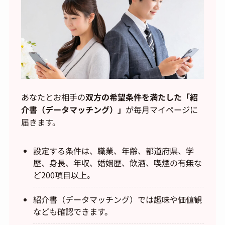
あなたとお相手の
双方の希望条件を満たした「紹
介書（データマッチング）」
が毎月マイページに
届きます。
設定する条件は、職業、年齢、都道府県、学
歴、身長、年収、婚姻歴、飲酒、喫煙の有無な
ど200項目以上。
紹介書（データマッチング）では趣味や価値観
なども確認できます。