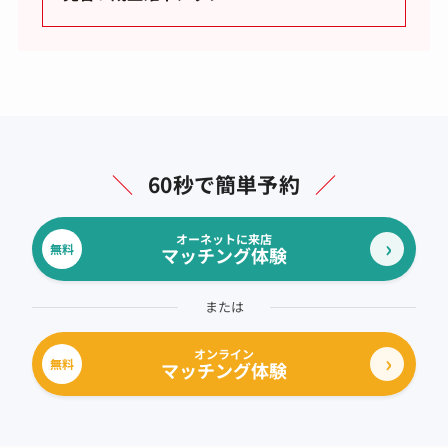
＼
60秒で簡単予約
／
オーネットに来店
無料
マッチング体験
または
オンライン
無料
マッチング体験