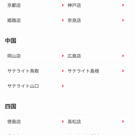
京都店
神戸店
姫路店
奈良店
中国
岡山店
広島店
サテライト鳥取
サテライト島根
サテライト山口
四国
徳島店
高松店