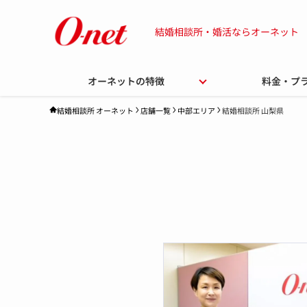
結婚相談所・婚活ならオーネット
オーネットの特徴
料金・プ
店舗一覧
中部エリア
結婚相談所 山梨県
結婚相談所 オーネット