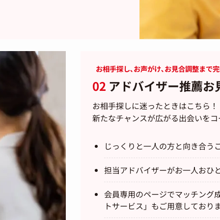
お相手探し､お声がけ､お見合調整まで
02
アドバイザー推薦お
お相手探しに迷ったときはこちら！
新たなチャンスが広がる出会いをコ
じっくりと一人の方と向き合う
担当アドバイザーがお一人おひ
会員専用のページでマッチング
トサービス」もご用意しており