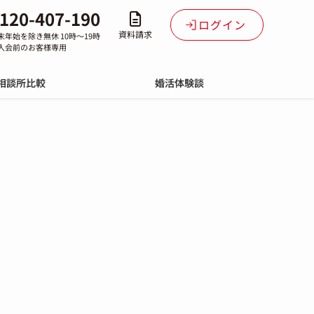
120-407-190
ログイン
資料請求
末年始を除き無休 10時～19時
入会前のお客様専用
相談所比較
婚活体験談