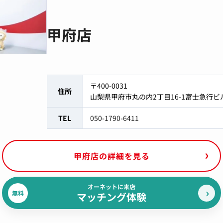
甲府店
〒400-0031
住所
山梨県甲府市丸の内2丁目16-1富士急行ビ
TEL
050-1790-6411
甲府店の詳細を見る
オーネットに来店
無料
マッチング体験