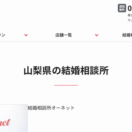
0
年
※
ラン
店舗一覧
結婚
山梨県の結婚相談所
結婚相談所オーネット