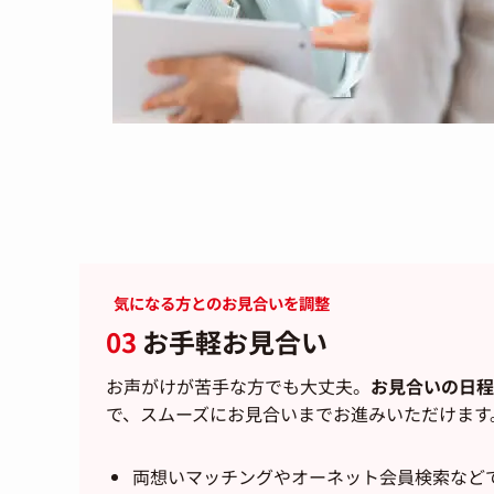
気になる方とのお見合いを調整
03
お手軽お見合い
お声がけが苦手な方でも大丈夫。
お見合いの日程
で、スムーズにお見合いまでお進みいただけます
両想いマッチングやオーネット会員検索など