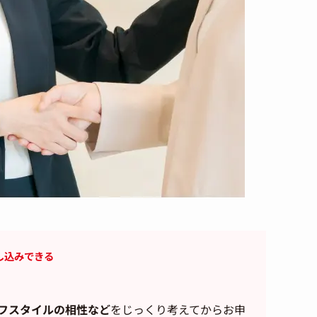
し込みできる
フスタイルの相性など
をじっくり考えてからお申