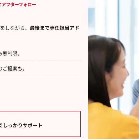
にアフターフォロー
をしながら、
最後まで専任担当アド
も無制限。
のご提案も。
でしっかりサポート