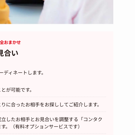
完全おまかせ
見合い
ーディネートします。
ことが可能です。
とりに合ったお相手をお探ししてご紹介します。
成立したお相手とお見合いを調整する「コンタク
ます。（有料オプションサービスです）