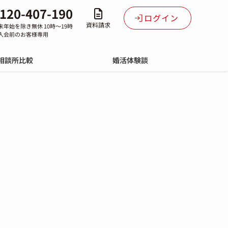
120-407-190
ログイン
資料請求
末年始を除き無休 10時～19時
入会前のお客様専用
相談所比較
婚活体験談