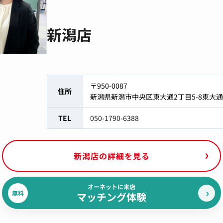
新潟店
〒950-0087
住所
新潟県新潟市中央区東大通2丁目5-8東大
TEL
050-1790-6388
新潟店の詳細を見る
オーネットに来店
無料
マッチング体験