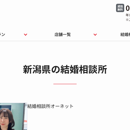
0
年
※
ラン
店舗一覧
結婚
新潟県の結婚相談所
結婚相談所オーネット