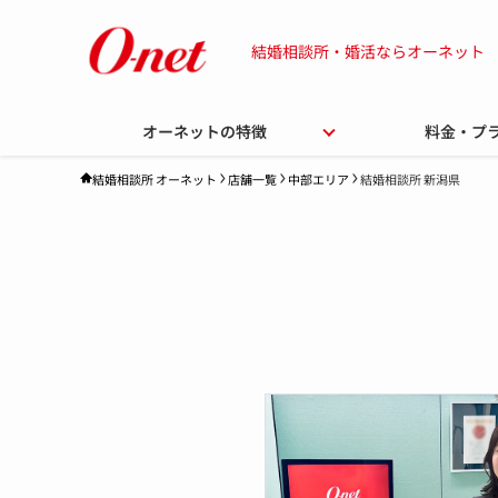
結婚相談所・婚活ならオーネット
オーネットの特徴
料金・プ
店舗一覧
中部エリア
結婚相談所 新潟県
結婚相談所 オーネット