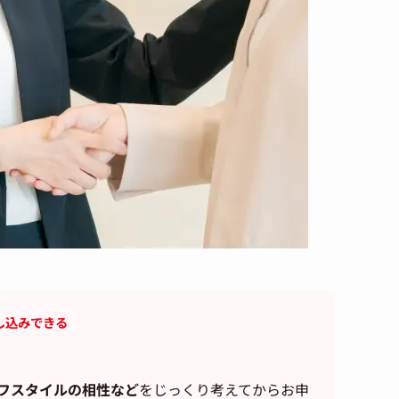
し込みできる
フスタイルの相性など
をじっくり考えてからお申