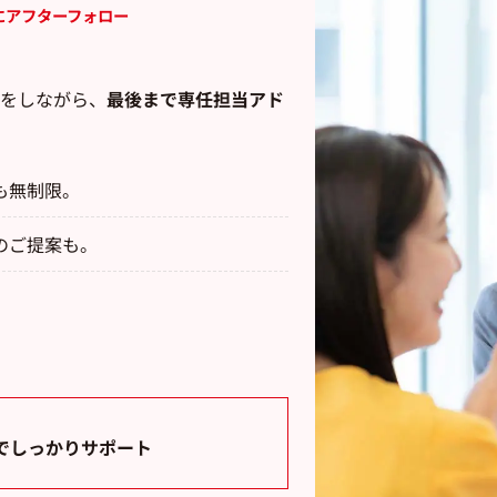
にアフターフォロー
をしながら、
最後まで専任担当アド
も無制限。
のご提案も。
でしっかりサポート