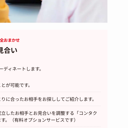
完全おまかせ
見合い
ーディネートします。
ことが可能です。
とりに合ったお相手をお探ししてご紹介します。
成立したお相手とお見合いを調整する「コンタク
ます。（有料オプションサービスです）