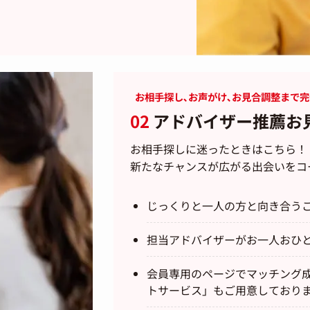
お相手探し､お声がけ､お見合調整まで
02
アドバイザー推薦お
お相手探しに迷ったときはこちら！
新たなチャンスが広がる出会いをコ
じっくりと一人の方と向き合う
担当アドバイザーがお一人おひ
会員専用のページでマッチング
トサービス」もご用意しており