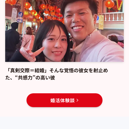
「真剣交際＝結婚」そんな覚悟の彼女を射止め
た、“共感力”の高い彼
婚活体験談