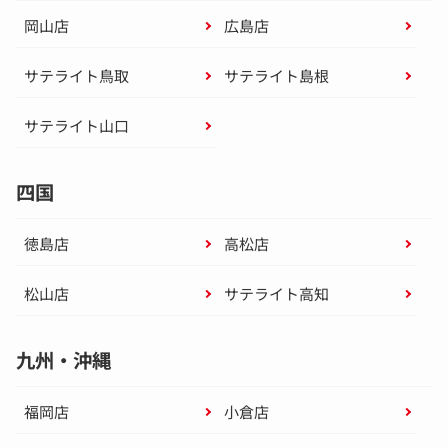
岡山店
広島店
サテライト鳥取
サテライト島根
サテライト山口
四国
徳島店
高松店
松山店
サテライト高知
九州・沖縄
福岡店
小倉店