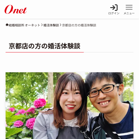
ログイン
メニュー
婚活体験談
京都店の方の婚活体験談
結婚相談所 オーネット
京都店の方の婚活体験談