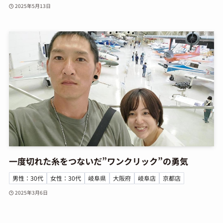
2025年5月13日
一度切れた糸をつないだ”ワンクリック”の勇気
男性：30代
女性：30代
岐阜県
大阪府
岐阜店
京都店
2025年3月6日