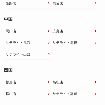
姫路店
奈良店
中国
岡山店
広島店
サテライト鳥取
サテライト島根
サテライト山口
四国
徳島店
高松店
松山店
サテライト高知