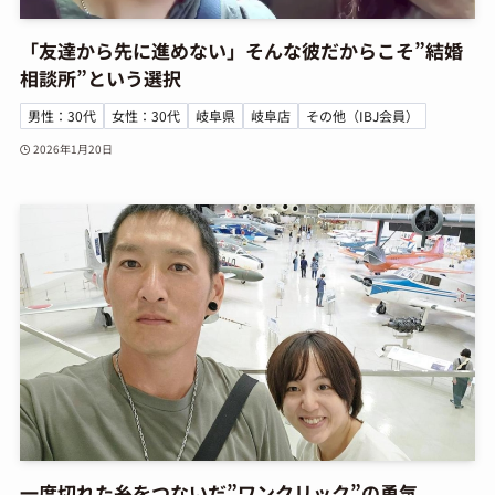
「友達から先に進めない」そんな彼だからこそ”結婚
相談所”という選択
男性：30代
女性：30代
岐阜県
岐阜店
その他（IBJ会員）
2026年1月20日
一度切れた糸をつないだ”ワンクリック”の勇気