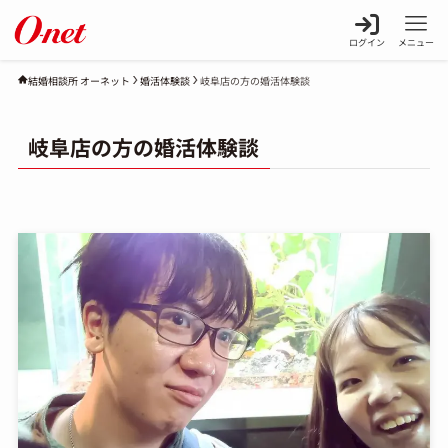
ログイン
メニュー
婚活体験談
岐阜店の方の婚活体験談
結婚相談所 オーネット
岐阜店の方の婚活体験談