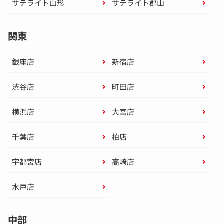
サテライト山形
サテライト郡山
関東
銀座店
新宿店
渋谷店
町田店
横浜店
大宮店
千葉店
柏店
宇都宮店
高崎店
水戸店
中部