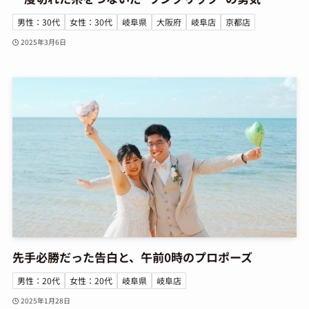
男性：30代
女性：30代
岐阜県
大阪府
岐阜店
京都店
2025年3月6日
先手必勝だった告白と、午前0時のプロポーズ
男性：20代
女性：20代
岐阜県
岐阜店
2025年1月28日