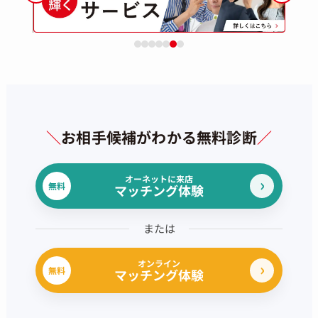
＼
お相手候補がわかる無料診断
／
オーネットに来店
無料
マッチング体験
または
オンライン
無料
マッチング体験