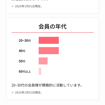
2025年1月31日現在。
会員の年代
20~30
代
40
代
50
代
60
代以上
20~30代の会員様が積極的に活動しています。
2025年1月31日現在。