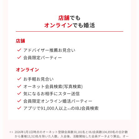
店舗
でも
オンライン
でも婚活
店舗
アドバイザー推薦お見合い
会員限定パーティー
オンライン
お手軽お見合い
オーネット会員検索(写真検索)
気になるお相手にスター送信
会員限定オンライン婚活パーティー
アプリで91,000人以上
のIBJ会員検索
※2
2026年1月1日時点のオーネット登録会員数30,181名とIBJ会員数104,859名の合計数
から重複13,313名を除いた人数。入会後、活動開始した会員データより算出。オー