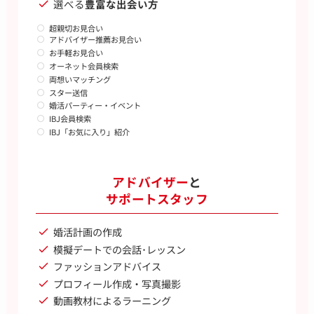
選べる
豊富な出会い方
超親切お見合い
アドバイザー推薦お見合い
お手軽お見合い
オーネット会員検索
両想いマッチング
スター送信
婚活パーティー・イベント
IBJ会員検索
IBJ「お気に入り」紹介
アドバイザー
と
サポートスタッフ
婚活計画の作成
模擬デートでの会話･レッスン
ファッションアドバイス
プロフィール作成・写真撮影
動画教材によるラーニング