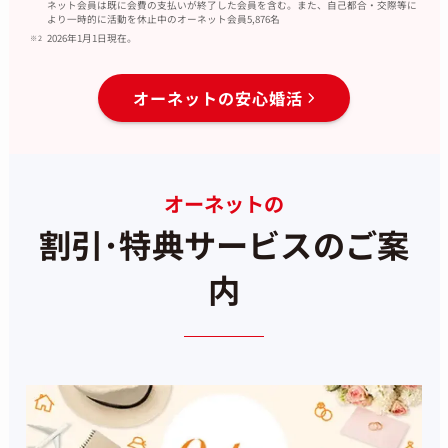
ネット会員は既に会費の支払いが終了した会員を含む。また、自己都合・交際等に
より一時的に活動を休止中のオーネット会員5,876名
2026年1月1日現在。
オーネットの安心婚活
オーネットの
割引･特典サービスのご案
内