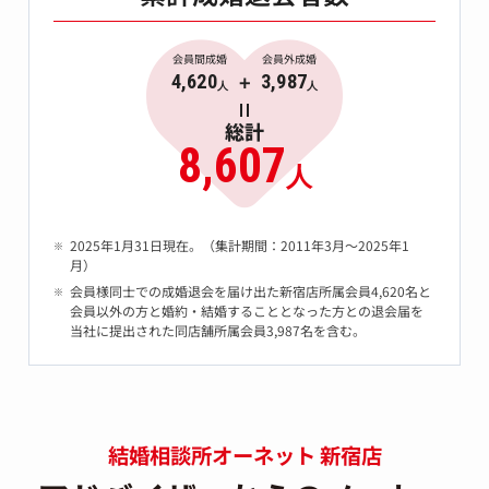
会員間成婚
会員外成婚
4,620
3,987
人
人
総計
8,607
人
2025年1月31日現在。（集計期間：2011年3月～2025年1
月）
会員様同士での成婚退会を届け出た新宿店所属会員4,620名と
会員以外の方と婚約・結婚することとなった方との退会届を
当社に提出された同店舗所属会員3,987名を含む。
結婚相談所オーネット 新宿店