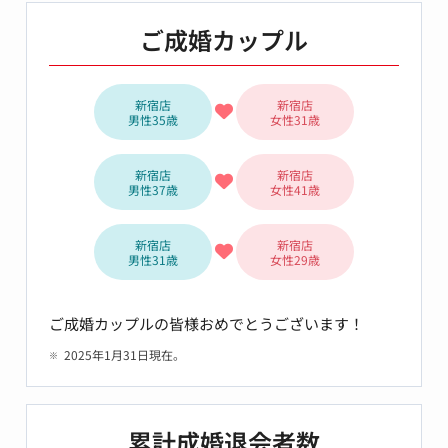
ご成婚カップル
新宿店
新宿店
男性35歳
女性31歳
新宿店
新宿店
男性37歳
女性41歳
新宿店
新宿店
男性31歳
女性29歳
ご成婚カップルの皆様おめでとうございます！
2025年1月31日現在。
累計成婚退会者数