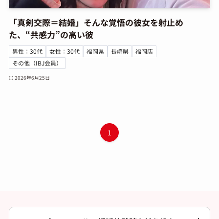
「真剣交際＝結婚」そんな覚悟の彼女を射止め
た、“共感力”の高い彼
男性：30代
女性：30代
福岡県
長崎県
福岡店
その他（IBJ会員）
2026年6月25日
1