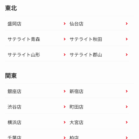
東北
盛岡店
仙台店
サテライト青森
サテライト秋田
サテライト山形
サテライト郡山
関東
銀座店
新宿店
渋谷店
町田店
横浜店
大宮店
千葉店
柏店