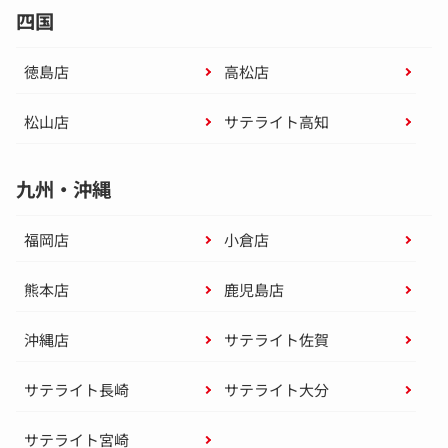
四国
徳島店
高松店
松山店
サテライト高知
九州・沖縄
福岡店
小倉店
熊本店
鹿児島店
沖縄店
サテライト佐賀
サテライト長崎
サテライト大分
サテライト宮崎