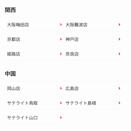
関西
大阪梅田店
大阪難波店
京都店
神戸店
姫路店
奈良店
中国
岡山店
広島店
サテライト鳥取
サテライト島根
サテライト山口