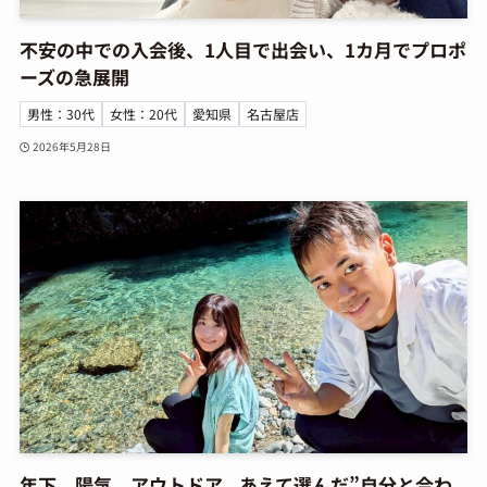
不安の中での入会後、1人目で出会い、1カ月でプロポ
ーズの急展開
男性：30代
女性：20代
愛知県
名古屋店
2026年5月28日
年下、陽気、アウトドア。あえて選んだ”自分と合わ