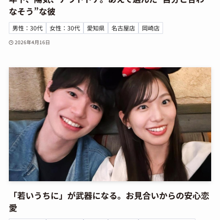
なそう”な彼
男性：30代
女性：30代
愛知県
名古屋店
岡崎店
2026年4月16日
「若いうちに」が武器になる。お見合いからの安心恋
愛