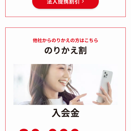
法人提携割引
他社からのりかえの方はこちら
のりかえ割
入会金