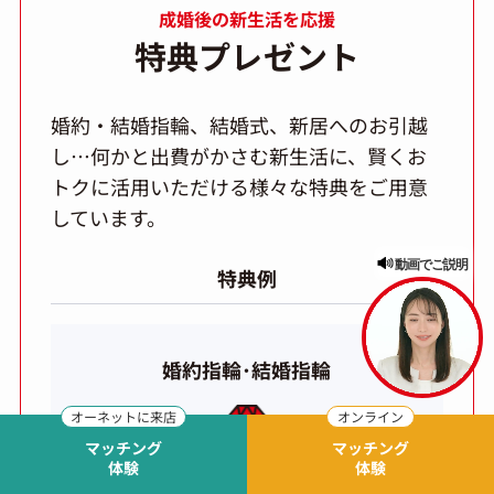
成婚後の新生活を応援
特典プレゼント
婚約・結婚指輪、結婚式、新居へのお引越
し…何かと出費がかさむ新生活に、賢くお
トクに活用いただける様々な特典をご用意
しています。
動画でご説明
特典例
婚約指輪･結婚指輪
マッチング
マッチング
体験
体験