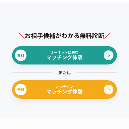
＼
お相手候補がわかる無料診断
／
オーネットに来店
無料
マッチング体験
または
オンライン
無料
マッチング体験