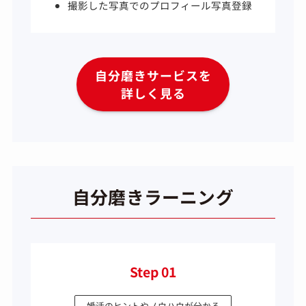
撮影した写真でのプロフィール写真登録
自分磨きサービスを
詳しく見る
自分磨きラーニング
Step 01