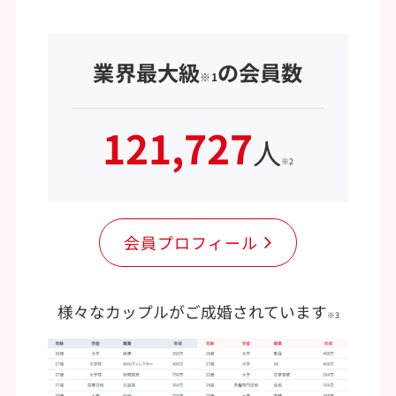
業界最大級
の会員数
※1
121,727
人
※2
会員プロフィール
様々なカップルがご成婚されています
※3