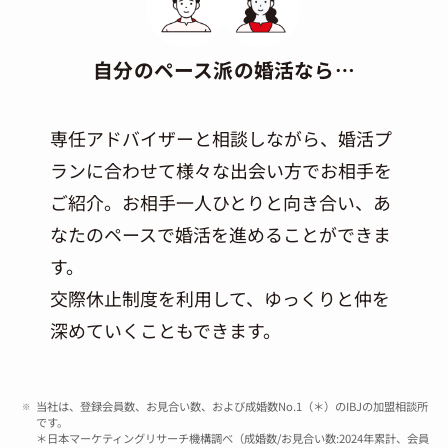
自分のペース派の婚活なら…
専任アドバイザーと相談しながら、婚活プ
ランに合わせて様々な出会い方でお相手を
ご紹介。お相手一人ひとりと向き合い、あ
なたのペースで婚活を進めることができま
す。
交際休止制度を利用して、ゆっくりと仲を
深めていくこともできます。
当社は、登録会員数、お見合い数、および成婚数No.1（＊）のIBJの加盟相談所
です。
＊日本マーケティングリサーチ機構調べ（成婚数/お見合い数:2024年累計、会員