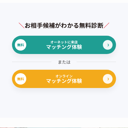
＼
お相手候補がわかる無料診断
／
オーネットに来店
無料
マッチング体験
または
オンライン
無料
マッチング体験