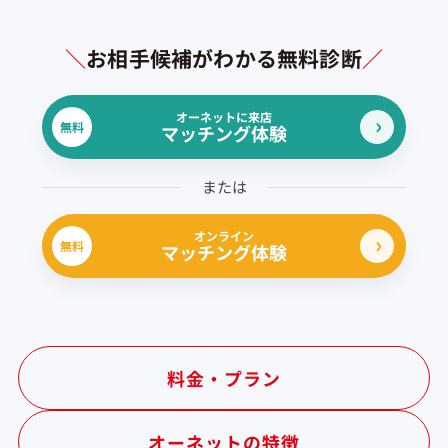
＼
お相手候補がわかる無料診断
／
オーネットに来店
無料
マッチング体験
または
オンライン
無料
マッチング体験
料金・プラン
オーネットの特徴