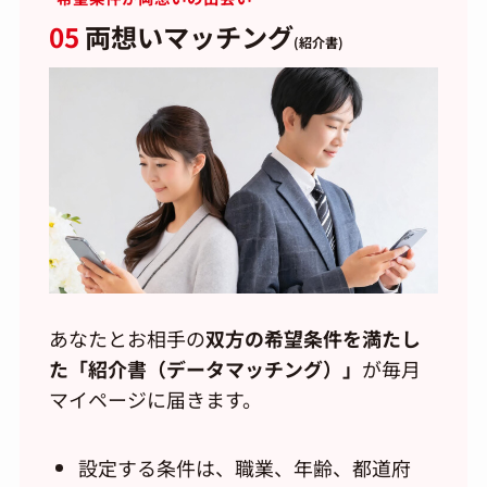
05
両想いマッチング
(紹介書)
あなたとお相手の
双方の希望条件を満たし
た「紹介書（データマッチング）」
が毎月
マイページに届きます。
設定する条件は、職業、年齢、都道府