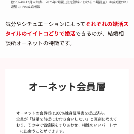
数:2024年12月末時点、2025年2月期_指定領域における市場調査）＊成婚数:IBJ
連盟内での成婚者数
気分やシチュエーションによって
それぞれの婚活ス
タイルのイイトコどりで婚活
できるのが、結婚相
談所オーネットの特徴です。
オーネット会員層
オーネットの会員様は100%独身証明書を提出済み。
全員が「結婚を前提にお付き合いしたい」と真剣に考えて
おり、その中で価値観をすりあわせ、相性のいいパートナ
ーに出会うことができます。