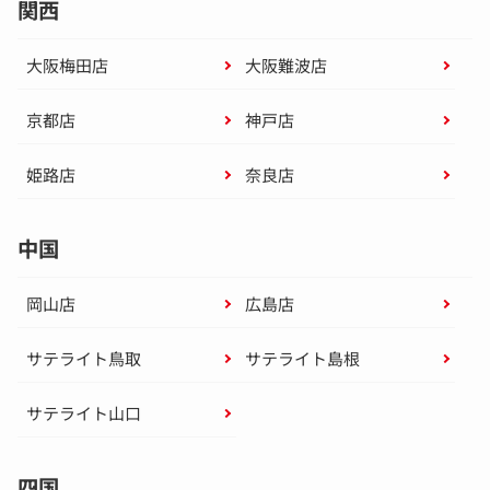
関西
大阪梅田店
大阪難波店
京都店
神戸店
姫路店
奈良店
中国
岡山店
広島店
サテライト鳥取
サテライト島根
サテライト山口
四国