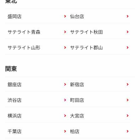
東北
盛岡店
仙台店
サテライト青森
サテライト秋田
サテライト山形
サテライト郡山
関東
銀座店
新宿店
渋谷店
町田店
横浜店
大宮店
千葉店
柏店