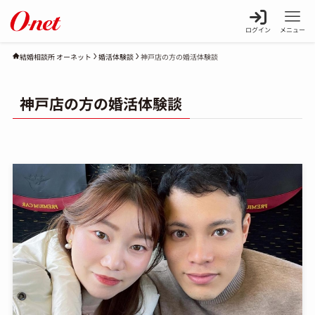
ログイン
メニュー
婚活体験談
神戸店の方の婚活体験談
結婚相談所 オーネット
神戸店の方の婚活体験談