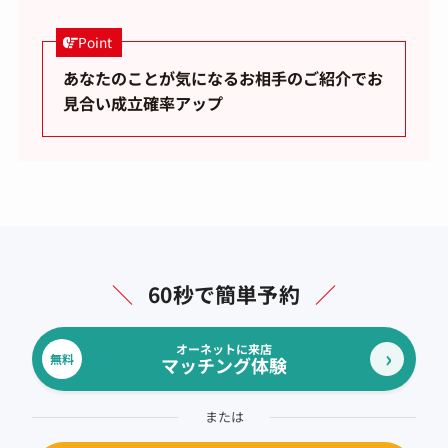
Point
あなたのことが気になるお相手のご紹介でお
見合い成立確率アップ
＼
60秒で簡単予約
／
オーネットに来店
無料
マッチング体験
または