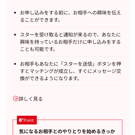
お申し込みをする前に、お相手への興味を伝え
ることができます。
スターを受け取ると通知が来るので、あなたに
興味を持っているお相手だけに申し込みをする
ことも可能です。
お相手もあなたに「スターを送信」ボタンを押
すとマッチングが成立し、すぐにメッセージ交
換ができるようになります。
詳しく見る
Point
気になるお相手とのやりとりを始めるきっか