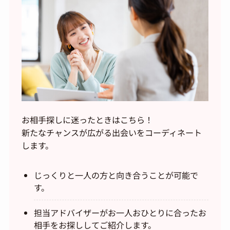
お相手探しに迷ったときはこちら！
新たなチャンスが広がる出会いをコーディネート
します。
じっくりと一人の方と向き合うことが可能で
す。
担当アドバイザーがお一人おひとりに合ったお
相手をお探ししてご紹介します。