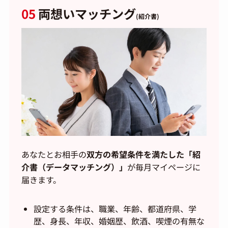
05
両想いマッチング
(紹介書)
あなたとお相手の
双方の希望条件を満たした「紹
介書（データマッチング）」
が毎月マイページに
届きます。
設定する条件は、職業、年齢、都道府県、学
歴、身長、年収、婚姻歴、飲酒、喫煙の有無な