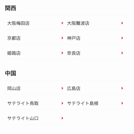
関西
大阪梅田店
大阪難波店
京都店
神戸店
姫路店
奈良店
中国
岡山店
広島店
サテライト鳥取
サテライト島根
サテライト山口