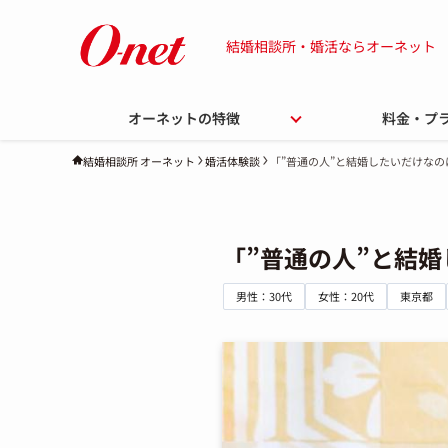
結婚相談所・婚活ならオーネット
オーネットの特徴
料金・プ
婚活体験談
「”普通の人”と結婚したいだけな
結婚相談所 オーネット
「”普通の人”と結
男性：30代
女性：20代
東京都