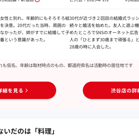
女性と別れ、年齢的にもそろそろ結
30代が近づき２回目の結婚式ラッ
を決意。20代だった当時、周囲の
続々と婚活を始めた。友人と遊ぶ機
なかったが、姉がすでに結婚して子
めたところでSNSのオーネット広
番という意識があった。
人の「ひとまず30歳まで頑張る」
28歳の時に入会した。
れも仮名、年齢は取材時点のもの、都道府県名は活動時の居住地です
詳細を見る
渋谷店の詳
ないだのは「料理」