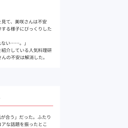
を見て、美咲さんは不安
弁する様子にびっくりした
れない……。」
を紹介している人気料理研
さんの不安は解消した。
る
話が合う」だった。ふたり
コアな話題を振ったとこ