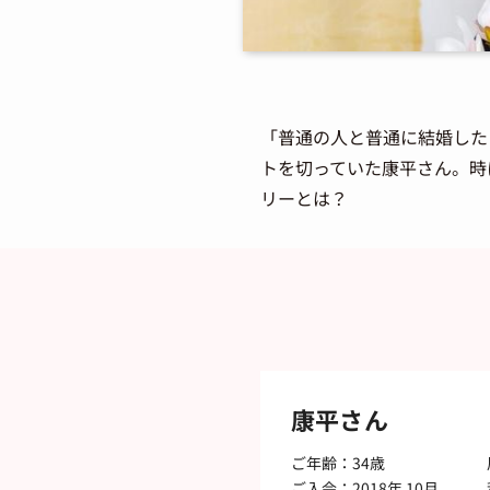
「普通の人と普通に結婚した
トを切っていた康平さん。時
リーとは？
康平さん
ご年齢：34歳
ご入会：2018年 10月