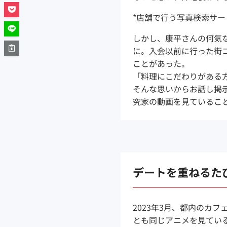
*店舗で行う写真検索サービ
しかし、康平さんの何気
に。入会以前に行った街
ことがあった。
「料理にこだわりがある
そんな思いからお話し掲
究家の動画を見ているこ
デートを重ねるた
2023年3月、都内のカ
とも同じアニメを見てい