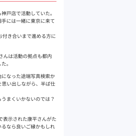
も神戸店で活動していた。
相手には一緒に東京に来て
お付き合いまで進める方に
平さんは活動の拠点も都内
した。
始になった途端写真検索か
を思い出しながら、半ば仕
もうまくいかないのでは？
索で表示された康平さんがた
いるなら良いご縁かもしれ