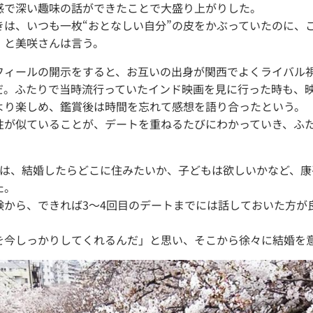
感で深い趣味の話ができたことで大盛り上がりした。
きは、いつも一枚“おとなしい自分”の皮をかぶっていたのに、
」と美咲さんは言う。
フィールの開示をすると、お互いの出身が関西でよくライバル
だ。ふたりで当時流行っていたインド映画を見に行った時も、
より楽しめ、鑑賞後は時間を忘れて感想を語り合ったという。
性が似ていることが、デートを重ねるたびにわかっていき、ふ
では、結婚したらどこに住みたいか、子どもは欲しいかなど、康
た。
験から、できれば3～4回目のデートまでには話しておいた方が
を今しっかりしてくれるんだ」と思い、そこから徐々に結婚を