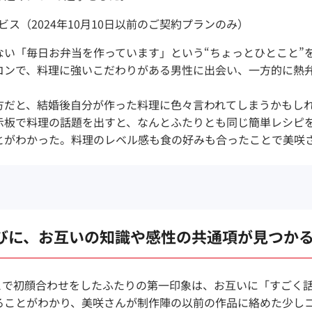
ス（2024年10月10日以前のご契約プランのみ）
ない「毎日お弁当を作っています」という“ちょっとひとこと”
コンで、料理に強いこだわりがある男性に出会い、一方的に熱
方だと、結婚後自分が作った料理に色々言われてしまうかもし
示板で料理の話題を出すと、なんとふたりとも同じ簡単レシピ
とがわかった。料理のレベル感も食の好みも合ったことで美咲
びに、お互いの知識や感性の共通項が見つか
フェで初顔合わせをしたふたりの第一印象は、お互いに「すごく
ることがわかり、美咲さんが制作陣の以前の作品に絡めた少し