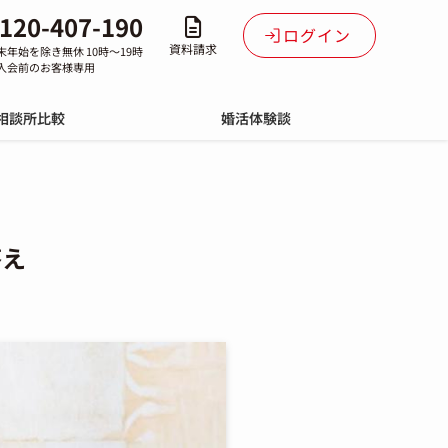
120-407-190
ログイン
資料請求
末年始を除き無休 10時～19時
入会前のお客様専用
相談所比較
婚活体験談
答え