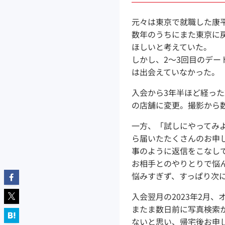
元々は東京で就職した康
数年のうちにまた東京に
ほしいと考えていた。
しかし、2～3回目のデ
は出会えていなかった。
入会から3年半ほど経った
の店舗に変更。撮影から
一方、「試しにやってみ
ら届いたたくさんのお申
事のように返信をこなし
お相手とのやりとりで悩
悩みすぎず、すっぱり次
入会翌月の2023年2月
またま数日前に写真検索
ないと思い、帰宅後お申