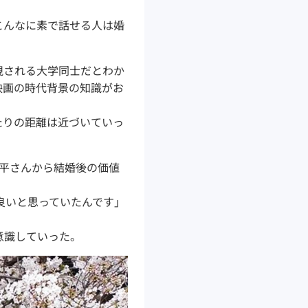
こんなに素で話せる人は婚
視される大学同士だとわか
映画の時代背景の知識がお
たりの距離は近づいていっ
平さんから結婚後の価値
良いと思っていたんです」
意識していった。