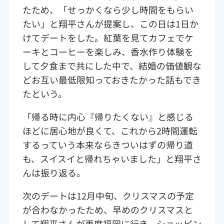
たため、「せっかくなら少し時間をもらい
たい」と翔平さんが提案し、この日は1日か
けてデートをした。紅葉を見てカフェでケ
ーキとコーヒーを楽しみ、香水作り体験を
して夕食まで共にした中で、結婚の価値観な
どお互い最低限知っておきたかった話もでき
たという。
「帰る時に内心『帰りたくない』と感じる
ほどに居心地が良くて、これから2時間運転
するっていう本来ならきついはずの帰り道
も、スイスイと帰れちゃいました」と翔平さ
んは振り返る。
次のデートは12月中旬、クリスマスの予定
が合わなかったため、早めのクリスマスと
して翔平さんが再度福岡に行き、ショッピン