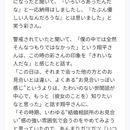
になったと聞いて、『いろいろあったんだ
な』と一応納得はしましたし、『たぶん優
しい人なんだろうな』とは思いました」と
笑う彩さん。
警戒されていたと聞いて、「僕の中では全然
そんなつもりではなかった」という翔平さ
んは、この時の彩さんの印象を「きれいな
人だな」と感じたと話す。
「この日は、それまで会った他の方とのお
見合いとは違い、よくある“お見合いっぽい
感じ”というよりは、たわいのない世間話が
中心で、もっと（彼女のことを）知りたい
なと思った」と話す翔平さんに、
「その時期、いわゆる“結婚相談所のお見合
い”感の強い雰囲気で会うのをやめてみよう
と思っていたので、あんまりガツガツ『いつ