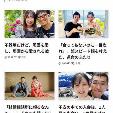
不器用だけど、周囲を愛
「会ってもないのに一目惚
し、周囲から愛される彼
れ」。超スピード婚を叶え
た、運命のふたり
2026年7月30日
2026年7月16日
「結婚相談所に頼るなん
不安の中での入会後、1人