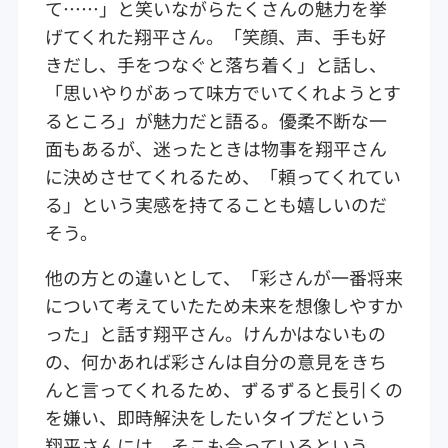
て……」と笑いながらたくさんの魅力を挙
げてくれた翔平さん。「笑顔、声、手も好
きだし、手をつなぐと落ち着く」と話し、
「思いやりがあって味方でいてくれようとす
るところ」が魅力だと語る。優柔不断な一
面もあるが、迷ったときは物事を翔平さん
に決めさせてくれるため、「頼ってくれてい
る」という実感を持てることも嬉しいのだ
そう。
他の方との違いとして、「彩さんが一番将来
について考えていたため未来を想像しやすか
った」と話す翔平さん。けんかはないもの
の、何かあれば彩さんは自分の意見をきち
んと言ってくれるため、ずるずると長引くの
を嫌い、即時解決をしたいタイプだという
翔平さんには、そこも合っているという。