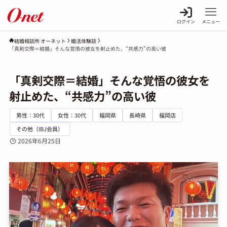
ログイン
メニュー
婚活体験談
結婚相談所 オーネット
「真剣交際＝結婚」そんな覚悟の彼女を射止めた、“共感力”の高い彼
「真剣交際＝結婚」そんな覚悟の彼女を
射止めた、“共感力”の高い彼
男性：30代
女性：30代
福岡県
長崎県
福岡店
その他（IBJ会員）
2026年6月25日