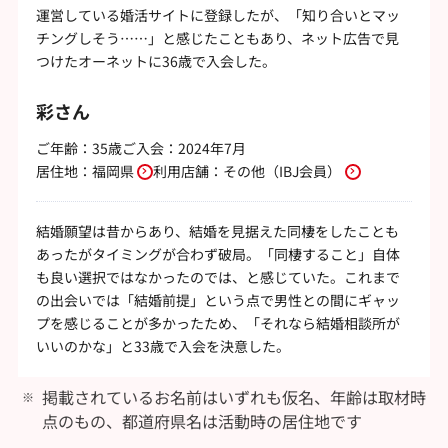
運営している婚活サイトに登録したが、「知り合いとマッ
チングしそう……」と感じたこともあり、ネット広告で見
つけたオーネットに36歳で入会した。
彩さん
ご年齢：35歳
ご入会：2024年7月
居住地：
福岡県
利用店舗：
その他（IBJ会員）
結婚願望は昔からあり、結婚を見据えた同棲をしたことも
あったがタイミングが合わず破局。「同棲すること」自体
も良い選択ではなかったのでは、と感じていた。これまで
の出会いでは「結婚前提」という点で男性との間にギャッ
プを感じることが多かったため、「それなら結婚相談所が
いいのかな」と33歳で入会を決意した。
掲載されているお名前はいずれも仮名、年齢は取材時
点のもの、都道府県名は活動時の居住地です