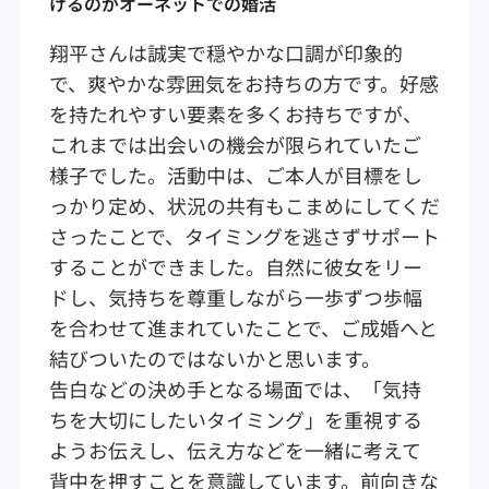
けるのがオーネットでの婚活
翔平さんは誠実で穏やかな口調が印象的
で、爽やかな雰囲気をお持ちの方です。好感
を持たれやすい要素を多くお持ちですが、
これまでは出会いの機会が限られていたご
様子でした。活動中は、ご本人が目標をし
っかり定め、状況の共有もこまめにしてくだ
さったことで、タイミングを逃さずサポート
することができました。自然に彼女をリー
ドし、気持ちを尊重しながら一歩ずつ歩幅
を合わせて進まれていたことで、ご成婚へと
結びついたのではないかと思います。
告白などの決め手となる場面では、「気持
ちを大切にしたいタイミング」を重視する
ようお伝えし、伝え方などを一緒に考えて
背中を押すことを意識しています。前向きな