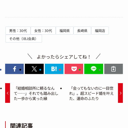
男性：30代
女性：30代
福岡県
長崎県
福岡店
その他（IBJ会員）
よかったらシェアしてね！
「結婚相談所に頼るなん
「会ってもないのに一目惚
て……」それでも踏み出し
れ」。超スピード婚を叶え
た一歩から実った縁
た、運命のふたり
関連記事