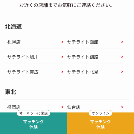
お近くの店舗までお気軽にご連絡ください。
北海道
札幌店
サテライト函館
サテライト旭川
サテライト釧路
サテライト帯広
サテライト北見
東北
盛岡店
仙台店
マッチング
マッチング
サテライト青森
サテライト秋田
体験
体験