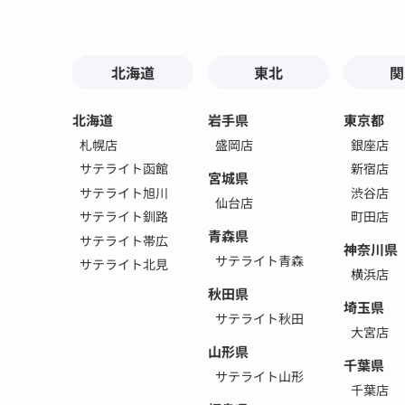
北海道
東北
関
北海道
岩手県
東京都
札幌店
盛岡店
銀座店
サテライト函館
新宿店
宮城県
サテライト旭川
渋谷店
仙台店
サテライト釧路
町田店
青森県
サテライト帯広
神奈川県
サテライト青森
サテライト北見
横浜店
秋田県
埼玉県
サテライト秋田
大宮店
山形県
千葉県
サテライト山形
千葉店