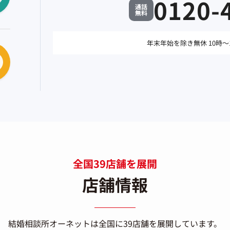
0120-
通話
無料
年末年始を除き無休 10時〜
全国39店舗を展開
店舗情報
結婚相談所オーネットは
全国に39店舗を展開しています。