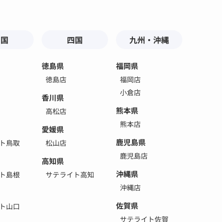
中国
四国
九州・沖縄
徳島県
福岡県
徳島店
福岡店
小倉店
香川県
熊本県
高松店
熊本店
愛媛県
鹿児島県
ト鳥取
松山店
鹿児島店
高知県
沖縄県
ト島根
サテライト高知
沖縄店
佐賀県
ト山口
サテライト佐賀