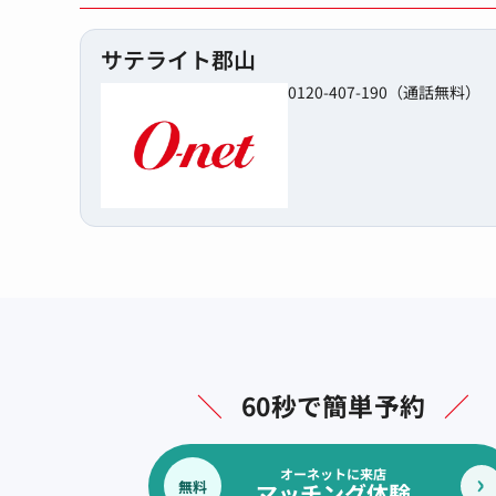
サテライト郡山
0120-407-190（通話無料）
＼
60秒で簡単予約
／
オーネットに来店
無料
マッチング体験