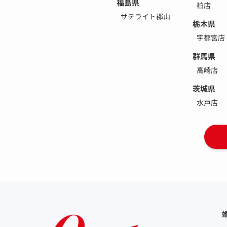
福島県
柏店
サテライト郡山
栃木県
宇都宮店
群馬県
高崎店
茨城県
水戸店