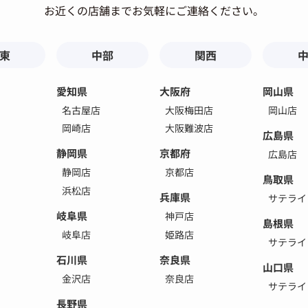
お近くの店舗までお気軽にご連絡ください。
東
中部
関西
愛知県
大阪府
岡山県
名古屋店
大阪梅田店
岡山店
岡崎店
大阪難波店
広島県
静岡県
京都府
広島店
静岡店
京都店
鳥取県
浜松店
兵庫県
サテライ
岐阜県
神戸店
島根県
岐阜店
姫路店
サテライ
石川県
奈良県
山口県
金沢店
奈良店
サテライ
長野県