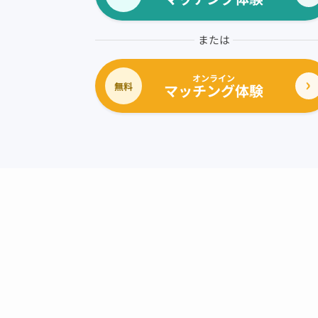
または
オンライン
無料
マッチング体験