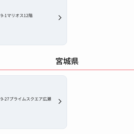
-1マリオス12階
宮城県
9-27プライムスクエア広瀬