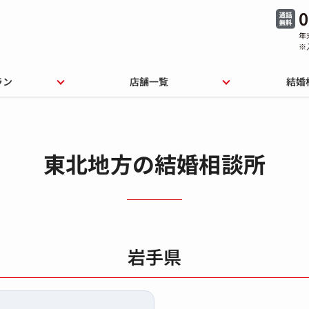
0
年
※
ラン
店舗一覧
結婚
東北地方の結婚相談所
岩手県