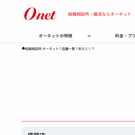
結婚相談所・婚活ならオーネット
オーネットの特徴
料金・プ
店舗一覧
東北エリア
結婚相談所 オーネット