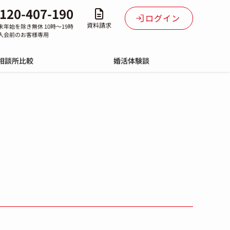
120-407-190
ログイン
資料請求
末年始を除き無休 10時～19時
入会前のお客様専用
相談所比較
婚活体験談