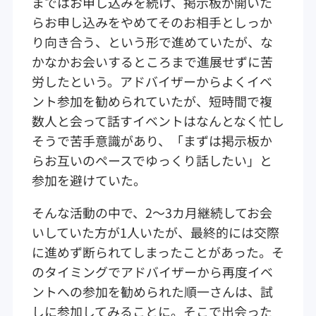
まではお申し込みを続け、掲示板が開いた
らお申し込みをやめてそのお相手としっか
り向き合う、という形で進めていたが、な
かなかお会いするところまで進展せずに苦
労したという。アドバイザーからよくイベ
ント参加を勧められていたが、短時間で複
数人と会って話すイベントはなんとなく忙し
そうで苦手意識があり、「まずは掲示板か
らお互いのペースでゆっくり話したい」と
参加を避けていた。
そんな活動の中で、2～3カ月継続してお会
いしていた方が1人いたが、最終的には交際
に進めず断られてしまったことがあった。そ
のタイミングでアドバイザーから再度イベ
ントへの参加を勧められた順一さんは、試
しに参加してみることに。そこで出会った