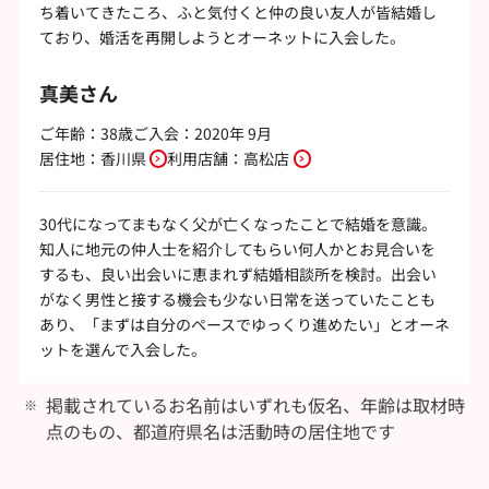
ち着いてきたころ、ふと気付くと仲の良い友人が皆結婚し
ており、婚活を再開しようとオーネットに入会した。
真美さん
ご年齢：38歳
ご入会：2020年 9月
居住地：
香川県
利用店舗：
高松店
30代になってまもなく父が亡くなったことで結婚を意識。
知人に地元の仲人士を紹介してもらい何人かとお見合いを
するも、良い出会いに恵まれず結婚相談所を検討。出会い
がなく男性と接する機会も少ない日常を送っていたことも
あり、「まずは自分のペースでゆっくり進めたい」とオーネ
ットを選んで入会した。
掲載されているお名前はいずれも仮名、年齢は取材時
点のもの、都道府県名は活動時の居住地です