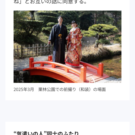
ね」とお互いの話に同意する。
2025年3月 栗林公園での前撮り（和装）の場面
“気遣いの人”同士のふたり