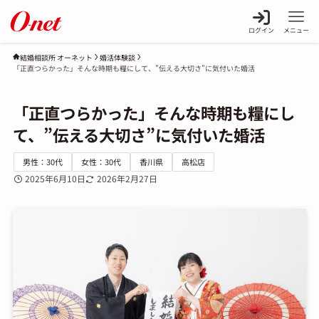
ログイン
メニュー
婚活体験談
結婚相談所 オーネット
「正直つらかった」そんな時期も糧にして、”伝える大切さ”に気付いた婚活
「正直つらかった」そんな時期も糧にし
て、”伝える大切さ”に気付いた婚活
男性：30代
女性：30代
香川県
高松店
2025年6月10日
2026年2月27日