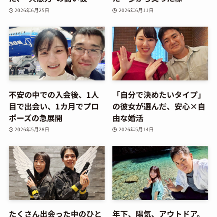
2026年6月25日
2026年6月11日
不安の中での入会後、1人
「自分で決めたいタイプ」
目で出会い、1カ月でプロ
の彼女が選んだ、安心×自
ポーズの急展開
由な婚活
2026年5月28日
2026年5月14日
たくさん出会った中のひと
年下、陽気、アウトドア。