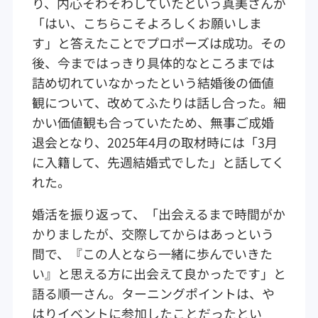
り、内心そわそわしていたという真美さんが
「はい、こちらこそよろしくお願いしま
す」と答えたことでプロポーズは成功。その
後、今まではっきり具体的なところまでは
詰め切れていなかったという結婚後の価値
観について、改めてふたりは話し合った。細
かい価値観も合っていたため、無事ご成婚
退会となり、2025年4月の取材時には「3月
に入籍して、先週結婚式でした」と話してく
れた。
婚活を振り返って、「出会えるまで時間がか
かりましたが、交際してからはあっという
間で、『この人となら一緒に歩んでいきた
い』と思える方に出会えて良かったです」と
語る順一さん。ターニングポイントは、や
はりイベントに参加したことだったとい