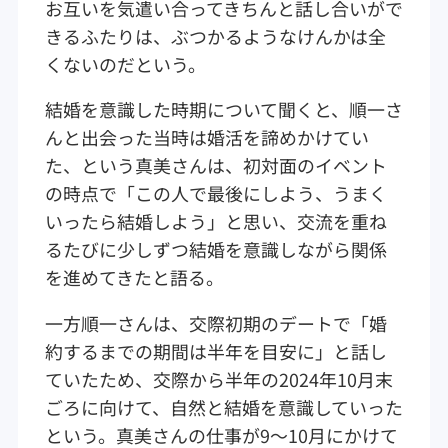
お互いを気遣い合ってきちんと話し合いがで
きるふたりは、ぶつかるようなけんかは全
くないのだという。
結婚を意識した時期について聞くと、順一さ
んと出会った当時は婚活を諦めかけてい
た、という真美さんは、初対面のイベント
の時点で「この人で最後にしよう、うまく
いったら結婚しよう」と思い、交流を重ね
るたびに少しずつ結婚を意識しながら関係
を進めてきたと語る。
一方順一さんは、交際初期のデートで「婚
約するまでの期間は半年を目安に」と話し
ていたため、交際から半年の2024年10月末
ごろに向けて、自然と結婚を意識していった
という。真美さんの仕事が9～10月にかけて