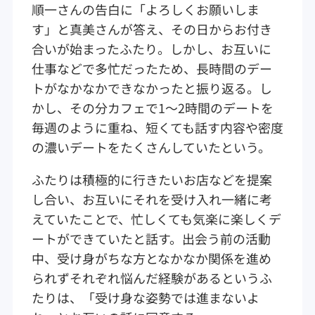
順一さんの告白に「よろしくお願いしま
す」と真美さんが答え、その日からお付き
合いが始まったふたり。しかし、お互いに
仕事などで多忙だったため、長時間のデー
トがなかなかできなかったと振り返る。し
かし、その分カフェで1～2時間のデートを
毎週のように重ね、短くても話す内容や密度
の濃いデートをたくさんしていたという。
ふたりは積極的に行きたいお店などを提案
し合い、お互いにそれを受け入れ一緒に考
えていたことで、忙しくても気楽に楽しくデ
ートができていたと話す。出会う前の活動
中、受け身がちな方となかなか関係を進め
られずそれぞれ悩んだ経験があるというふ
たりは、「受け身な姿勢では進まないよ