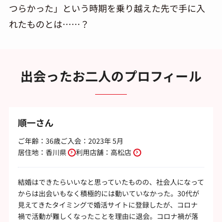
つらかった」という時期を乗り越えた先で手に入
れたものとは……？
出会ったお二人のプロフィール
順一さん
ご年齢：36歳
ご入会：2023年 5月
居住地：
香川県
利用店舗：
高松店
結婚はできたらいいなと思っていたものの、社会人になって
からは出会いもなく積極的には動いていなかった。30代が
見えてきたタイミングで婚活サイトに登録したが、コロナ
禍で活動が難しくなったことを理由に退会。コロナ禍が落