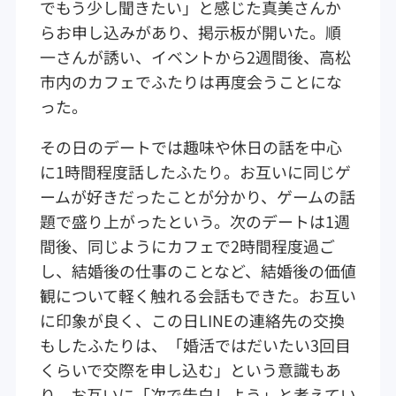
でもう少し聞きたい」と感じた真美さんか
らお申し込みがあり、掲示板が開いた。順
一さんが誘い、イベントから2週間後、高松
市内のカフェでふたりは再度会うことにな
った。
その日のデートでは趣味や休日の話を中心
に1時間程度話したふたり。お互いに同じゲ
ームが好きだったことが分かり、ゲームの話
題で盛り上がったという。次のデートは1週
間後、同じようにカフェで2時間程度過ご
し、結婚後の仕事のことなど、結婚後の価値
観について軽く触れる会話もできた。お互い
に印象が良く、この日LINEの連絡先の交換
もしたふたりは、「婚活ではだいたい3回目
くらいで交際を申し込む」という意識もあ
り、お互いに「次で告白しよう」と考えてい