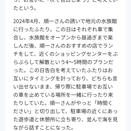
たという。
2024年4月、順一さんの誘いで地元の水族館
に行ったふたり。この日はそれぞれ車で集
合し、水族館をオープンから昼過ぎまで楽
しんだ後、順一さんのおすすめの店でラン
チをして、近くのショッピングセンターをぶ
らぶらして解散という4～5時間のプランだ
った。この日告白を考えていたふたりはお
互いにタイミングを計っており、どちらも言
い出せないまま、帰り際に駐車場でお互い
の車を止めている場所を一緒に行ったり来
たりしていた。順一さんがやっと「時間く
ださい」と切り出して、駐車場の近くにあっ
た遊歩道と休憩所に立ち寄り、並んで海を見
ながら話すことになった。