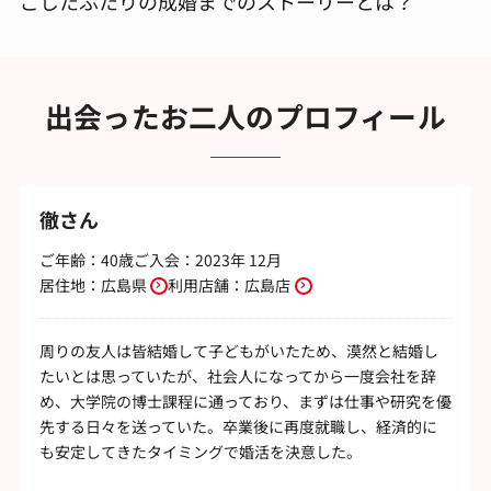
ごしたふたりの成婚までのストーリーとは？
出会ったお二人のプロフィール
徹さん
ご年齢：40歳
ご入会：2023年 12月
居住地：
広島県
利用店舗：
広島店
周りの友人は皆結婚して子どもがいたため、漠然と結婚し
たいとは思っていたが、社会人になってから一度会社を辞
め、大学院の博士課程に通っており、まずは仕事や研究を優
先する日々を送っていた。卒業後に再度就職し、経済的に
も安定してきたタイミングで婚活を決意した。