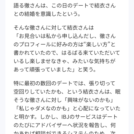
語る徹さんは、この日のデートで結衣さん
との結婚を意識したという。
そんな徹さんに対して結衣さんは
「お見合いは私から申し込んだし、徹さん
のプロフィールに好みの方は“楽しい方”と
書かれていたので、はるばる来ていただいて
いるし楽しませなきゃ、みたいな気持ちが
あって頑張っていました」と笑う。
特に最初の数回のデートでは、張り切って
空回りしていたかも、という結衣さんは、眠
そうな徹さんに対し「興味がないのかも」
「私じゃダメなのかも」と心配になっていた
と明かす。しかし、IBJのサービスはデート
のたびにアドバイザーへ状況を報告し、何
かあれば相談ができるシステムのため、次