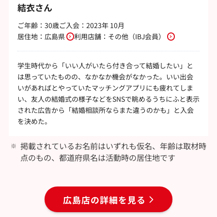
結衣さん
ご年齢：30歳
ご入会：2023年 10月
居住地：
広島県
利用店舗：
その他（IBJ会員）
学生時代から「いい人がいたら付き合って結婚したい」と
は思っていたものの、なかなか機会がなかった。いい出会
いがあればとやっていたマッチングアプリにも疲れてしま
い、友人の結婚式の様子などをSNSで眺めるうちにふと表示
された広告から「結婚相談所ならまた違うのかも」と入会
を決めた。
掲載されているお名前はいずれも仮名、年齢は取材時
点のもの、都道府県名は活動時の居住地です
広島店の詳細を見る