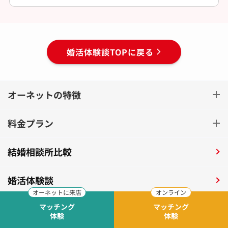
婚活体験談TOPに戻る
オーネットの特徴
料金プラン
結婚相談所比較
婚活体験談
マッチング
マッチング
体験
体験
全国39店舗を展開