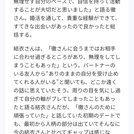
無理せず自分のペースで、自信を持って活動
することが大切だと思いました」と語る徹
さん。婚活を通して、貴重な経験ができて、
すてきな出会いがあったので良かったと総
括する。
結衣さんは、「徹さんに会うまではお相手
に合わせ過ぎるところがあり、無理をしてし
まうこともあった」という。パートナーの
いる友人から“ありのままの自分を受け止め
てくれる人がいる”と聞いても、どこか遠く
の話に思えていたそう。周りの目を気にし過
ぎて自分の軸がブレてしまったこともあっ
たと語る結衣さんだが、「徹さんのために
頑張っていた」と話していた初期のデートで
も、最初から人柄の部分は出ていてそんなに
今の結衣さんと比べてギャップは感じな