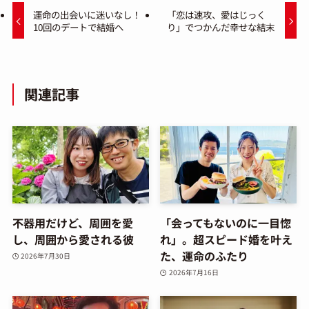
運命の出会いに迷いなし！
「恋は速攻、愛はじっく
10回のデートで結婚へ
り」でつかんだ幸せな結末
関連記事
不器用だけど、周囲を愛
「会ってもないのに一目惚
し、周囲から愛される彼
れ」。超スピード婚を叶え
た、運命のふたり
2026年7月30日
2026年7月16日