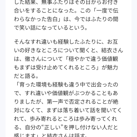
した結果、無事ふたりはその日からお付き
合いをすることになった。この「一度で伝
わらなかった告白」は、今ではふたりの間
で笑い話になっているという。
そんなすれ違いも経験したふたりに、お互
いの好きなところについて聞くと、結衣さん
は、徹さんについて「穏やかで違う価値観
もまずは受け止めてくれるところ」が魅力
だと語る。
「育った環境も経験も違う中で出会ったの
で、すれ違いや価値観がぶつかることもあ
りましたが、第一声で否定されることが絶
対になくて、まずは落ち着いて話を聞いてく
れて、歩み寄れるところは歩み寄ってくれ
る、自分の“正しい”を押し付けない人だと
感じます」と結衣さんは話す。