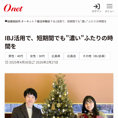
ログイン
メニュー
婚活体験談
IBJ活用で、短期間でも”濃い”ふたりの時間を
結婚相談所 オーネット
IBJ活用で、短期間でも”濃い”ふたりの時
間を
男性：40代
女性：30代
広島県
広島店
その他（IBJ会員）
2025年4月30日
2026年2月27日