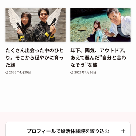
たくさん出会った中のひと
年下、陽気、アウトドア。
り。そこから穏やかに育っ
あえて選んだ”自分と合わ
た縁
なそう”な彼
2026年4月30日
2026年4月16日
プロフィールで婚活体験談を絞り込む