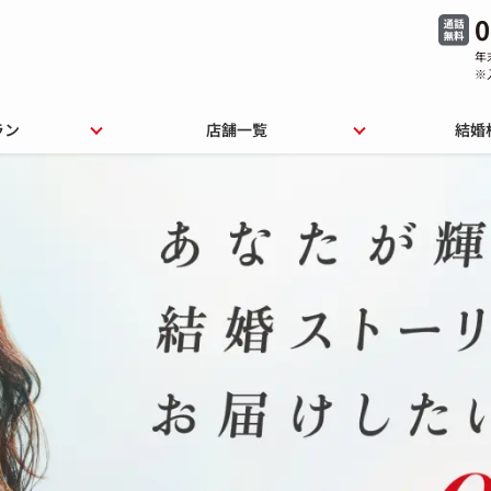
0
年
※
ラン
店舗一覧
結婚