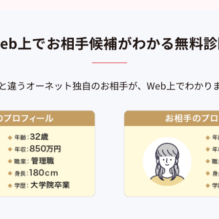
Web上でお相手候補がわかる無料診
と違うオーネット独自のお相手が、
Web上でわかり