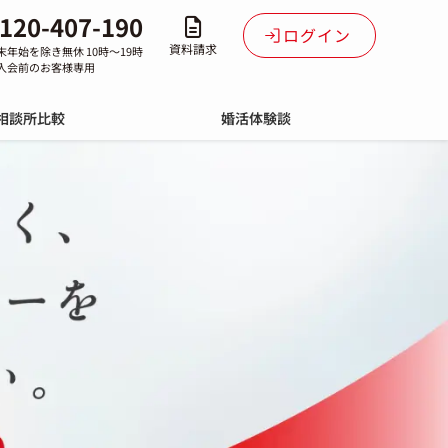
120-407-190
ログイン
資料請求
末年始を除き無休 10時～19時
入会前のお客様専用
相談所比較
婚活体験談