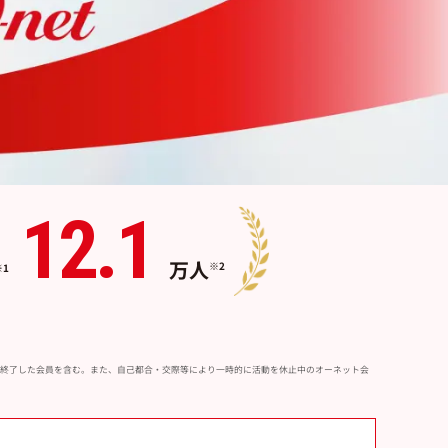
12.1
万人
※2
※1
の支払いが終了した会員を含む。また、自己都合・交際等により一時的に活動を休止中のオーネット会