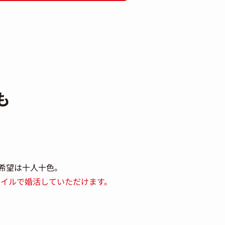
も
希望は十人十色。
イルで婚活していただけます。