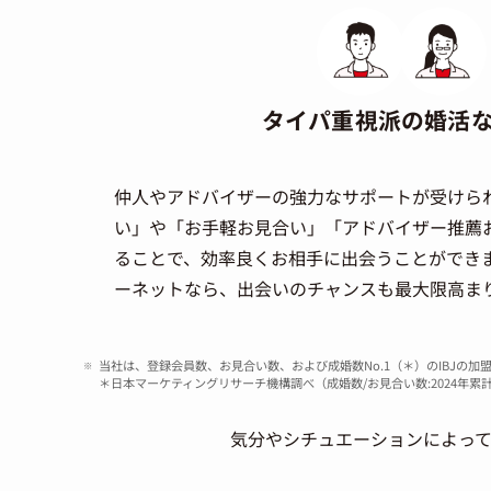
タイパ重視派の婚活
仲人やアドバイザーの強力なサポートが受けられ
い」や「お手軽お見合い」「アドバイザー推薦
ることで、効率良くお相手に出会うことができま
ーネットなら、出会いのチャンスも最大限高ま
当社は、登録会員数、お見合い数、および成婚数No.1（＊）のIBJの加
＊日本マーケティングリサーチ機構調べ（成婚数/お見合い数:2024年累計、
気分やシチュエーションによっ