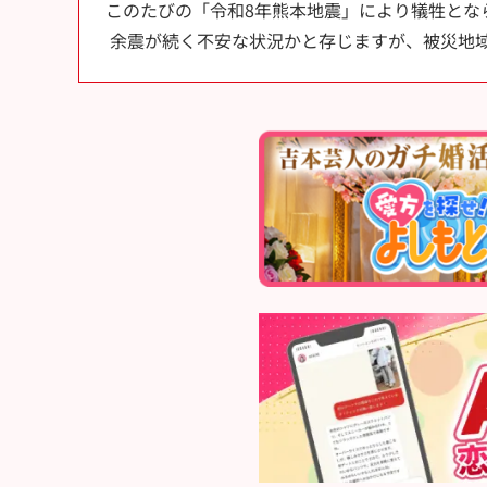
このたびの「令和8年熊本地震」により犠牲とな
余震が続く不安な状況かと存じますが、被災地