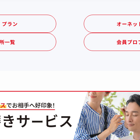
・プラン
オーネッ
所一覧
会員プロ