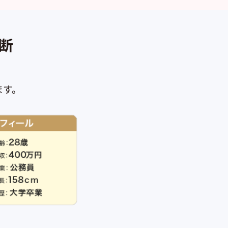
断
ます。