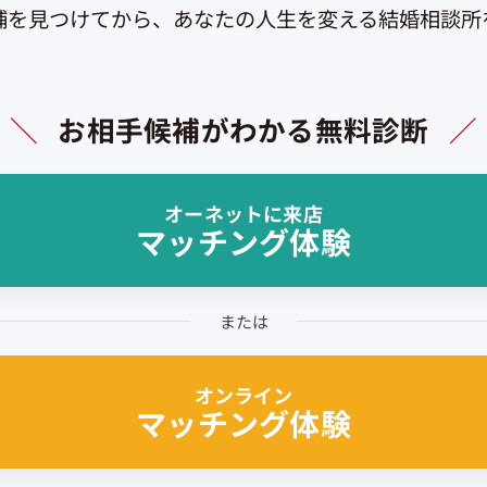
補を見つけてから、あなたの人生を変える結婚相談所
＼
お相手候補がわかる無料診断
／
オーネットに来店
マッチング体験
または
オンライン
マッチング体験