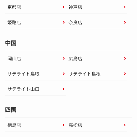
京都店
神戸店
姫路店
奈良店
中国
岡山店
広島店
サテライト鳥取
サテライト島根
サテライト山口
四国
徳島店
高松店