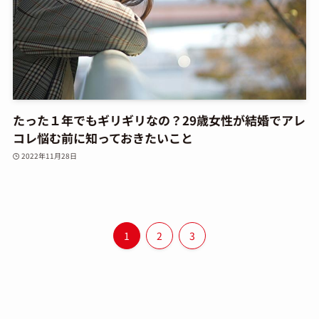
たった１年でもギリギリなの？29歳女性が結婚でアレ
コレ悩む前に知っておきたいこと
2022年11月28日
1
2
3