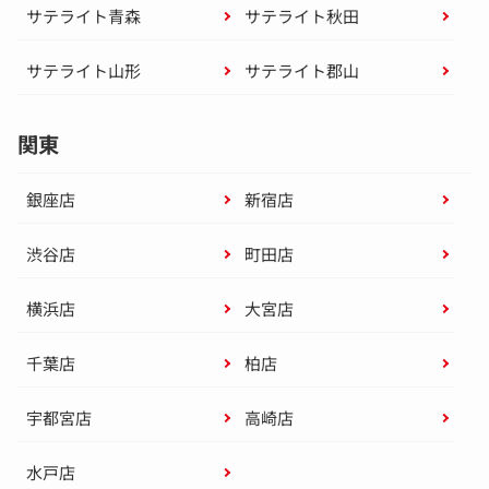
サテライト青森
サテライト秋田
サテライト山形
サテライト郡山
関東
銀座店
新宿店
渋谷店
町田店
横浜店
大宮店
千葉店
柏店
宇都宮店
高崎店
水戸店