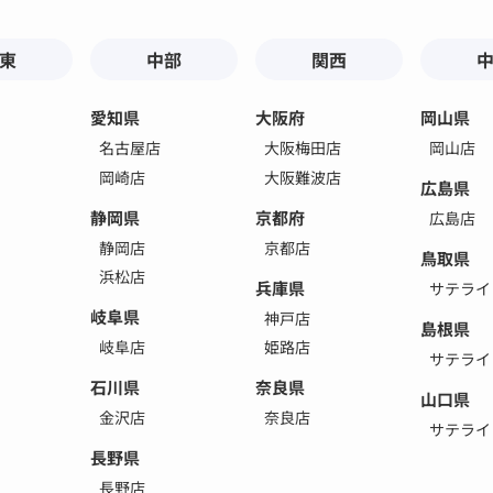
東
中部
関西
愛知県
大阪府
岡山県
名古屋店
大阪梅田店
岡山店
岡崎店
大阪難波店
広島県
静岡県
京都府
広島店
静岡店
京都店
鳥取県
浜松店
兵庫県
サテライ
岐阜県
神戸店
島根県
岐阜店
姫路店
サテライ
石川県
奈良県
山口県
金沢店
奈良店
サテライ
長野県
長野店