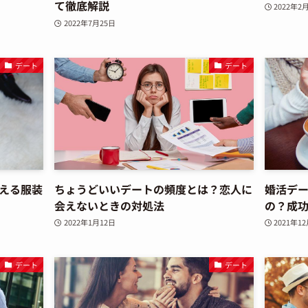
て徹底解説
2022年2
2022年7月25日
デート
デート
える服装
ちょうどいいデートの頻度とは？恋人に
婚活デ
会えないときの対処法
の？成
2022年1月12日
2021年1
デート
デート