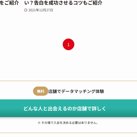
をご紹介
い？告白を成功させるコツもご紹介
2021年12月27日
1
店舗でデータマッチング体験
無料
どんな人と出会えるのか店舗で詳しく
※ その場で入会を決める必要はありません。