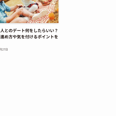
る人とのデート何をしたらいい？
の進め方や気を付けるポイントを
2月27日