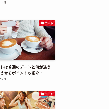
月14日
デート
ートは普通のデートと何が違う
功させるポイントも紹介！
2月27日
デート