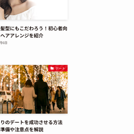
は髪型にもこだわろう！初心者向
単ヘアアレンジを紹介
2月6日
デート
わりのデートを成功させる方法
前準備や注意点を解説