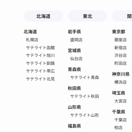
北海道
東北
関
北海道
岩手県
東京都
札幌店
盛岡店
銀座店
サテライト函館
新宿店
宮城県
サテライト旭川
渋谷店
仙台店
サテライト釧路
町田店
青森県
サテライト帯広
神奈川県
サテライト青森
サテライト北見
横浜店
秋田県
埼玉県
サテライト秋田
大宮店
山形県
千葉県
サテライト山形
千葉店
福島県
柏店