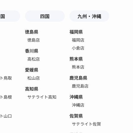
中国
四国
九州・沖縄
徳島県
福岡県
徳島店
福岡店
小倉店
香川県
熊本県
高松店
熊本店
愛媛県
鹿児島県
ト鳥取
松山店
鹿児島店
高知県
沖縄県
ト島根
サテライト高知
沖縄店
佐賀県
ト山口
サテライト佐賀