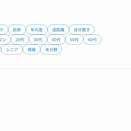
ク
診断
年の差
遠距離
自分磨き
コン
20代
30代
40代
50代
60代
シニア
再婚
未分類