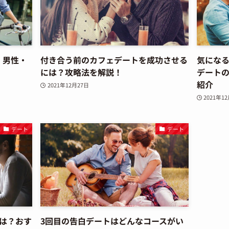
 男性・
付き合う前のカフェデートを成功させる
気にな
には？攻略法を解説！
デート
紹介
2021年12月27日
2021年1
デート
デート
は？おす
3回目の告白デートはどんなコースがい