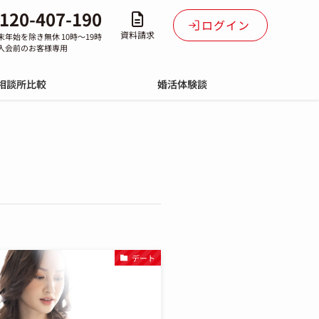
120-407-190
ログイン
資料請求
末年始を除き無休 10時～19時
入会前のお客様専用
相談所比較
婚活体験談
デート