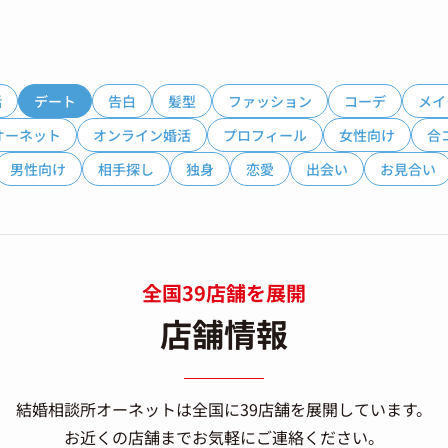
話
デート
告白
髪型
ファッション
コーデ
メイ
オーネット
オンライン婚活
プロフィール
女性向け
合
男性向け
相手探し
独身
恋愛
出会い
お見合い
全国39店舗を展開
店舗情報
結婚相談所オーネットは
全国に39店舗を展開しています。
お近くの店舗までお気軽にご連絡ください。