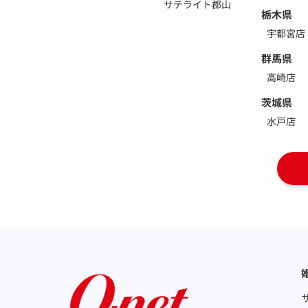
サテライト郡山
栃木県
宇都宮店
群馬県
高崎店
茨城県
水戸店