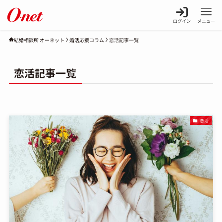
ログイン
メニュー
婚活応援コラム
恋活記事一覧
結婚相談所 オーネット
恋活記事一覧
恋活