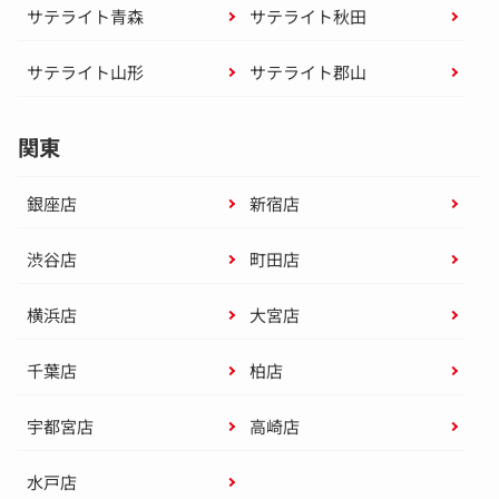
サテライト青森
サテライト秋田
サテライト山形
サテライト郡山
関東
銀座店
新宿店
渋谷店
町田店
横浜店
大宮店
千葉店
柏店
宇都宮店
高崎店
水戸店