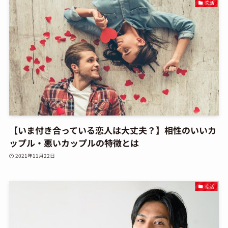
恋活
【いま付き合っている恋人は大丈夫？】相性のいいカ
ップル・悪いカップルの特徴とは
2021年11月22日
恋活