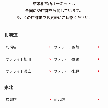
結婚相談所オーネットは
全国に39店舗を展開しています。
お近くの店舗までお気軽にご連絡ください。
北海道
札幌店
サテライト函館
サテライト旭川
サテライト釧路
サテライト帯広
サテライト北見
東北
盛岡店
仙台店