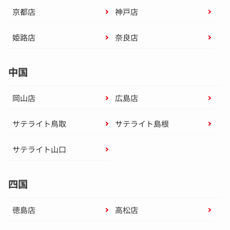
京都店
神戸店
姫路店
奈良店
中国
岡山店
広島店
サテライト鳥取
サテライト島根
サテライト山口
四国
徳島店
高松店