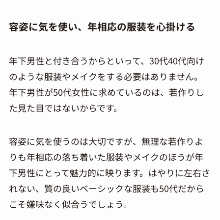
容姿に気を使い、年相応の服装を心掛ける
年下男性と付き合うからといって、30代
40
代向け
のような服装やメイクをする必要はありません。
年下男性が
50
代女性に求めているのは、若作りし
た見た目ではないからです。
容姿に気を使うのは大切ですが、無理な若作りよ
りも年相応の落ち着いた服装やメイクのほうが年
下男性にとって魅力的に映ります。はやりに左右さ
れない、質の良いベーシックな服装も
50
代だから
こそ嫌味なく似合うでしょう。