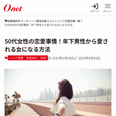
ログイン
メニュー
婚活応援コラム
シニア恋愛記事一覧
結婚相談所 オーネット
50代女性の恋愛事情！年下男性から愛される女になる方法
50代女性の恋愛事情！年下男性から愛さ
れる女になる方法
シニア恋愛
女性向け
50代
2022年2月28日
2025年8月26日