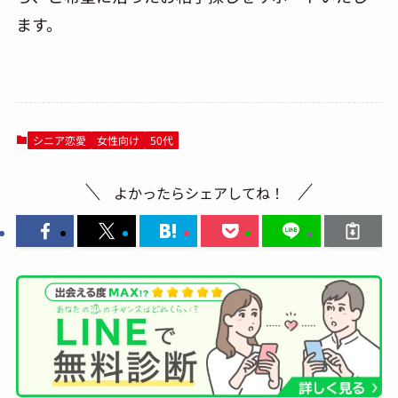
ます。
シニア恋愛
女性向け
50代
よかったらシェアしてね！