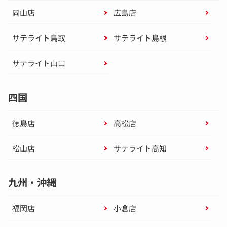
岡山店
広島店
サテライト鳥取
サテライト島根
サテライト山口
四国
徳島店
高松店
松山店
サテライト高知
九州・沖縄
福岡店
小倉店