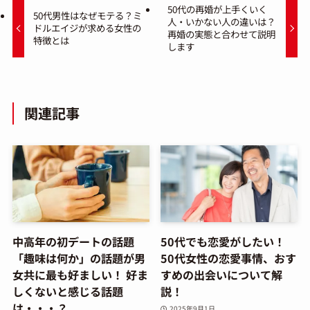
50代の再婚が上手くいく
50代男性はなぜモテる？ミ
人・いかない人の違いは？
ドルエイジが求める女性の
再婚の実態と合わせて説明
特徴とは
します
関連記事
中高年の初デートの話題
50代でも恋愛がしたい！
「趣味は何か」の話題が男
50代女性の恋愛事情、おす
女共に最も好ましい！ 好ま
すめの出会いについて解
しくないと感じる話題
説！
は・・・？
2025年9月1日