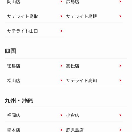
岡山店
広島店
サテライト鳥取
サテライト島根
サテライト山口
四国
徳島店
高松店
松山店
サテライト高知
九州・沖縄
福岡店
小倉店
熊本店
鹿児島店