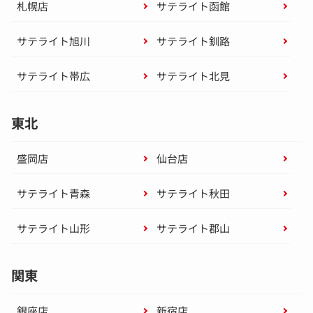
札幌店
サテライト函館
サテライト旭川
サテライト釧路
サテライト帯広
サテライト北見
東北
盛岡店
仙台店
サテライト青森
サテライト秋田
サテライト山形
サテライト郡山
関東
銀座店
新宿店