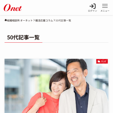
ログイン
メニュー
婚活応援コラム
50代記事一覧
結婚相談所 オーネット
50代記事一覧
50代