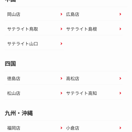
岡山店
広島店
サテライト鳥取
サテライト島根
サテライト山口
四国
徳島店
高松店
松山店
サテライト高知
九州・沖縄
福岡店
小倉店