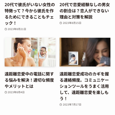
20代で彼氏がいない女性の
20代で恋愛経験なしの男女
特徴って？今から彼氏を作
の割合は？恋人ができない
るためにできることもチェ
理由と対策を解説
ック！
2023年8月15日
2023年8月21日
遠距離恋愛中の電話に関す
遠距離恋愛成功のカギを握
る悩みを解決！適切な頻度
る連絡頻度。コミュニケー
やメリットとは
ションツールをうまく活用
して、遠距離恋愛を楽しも
2023年8月4日
う！
2023年7月17日