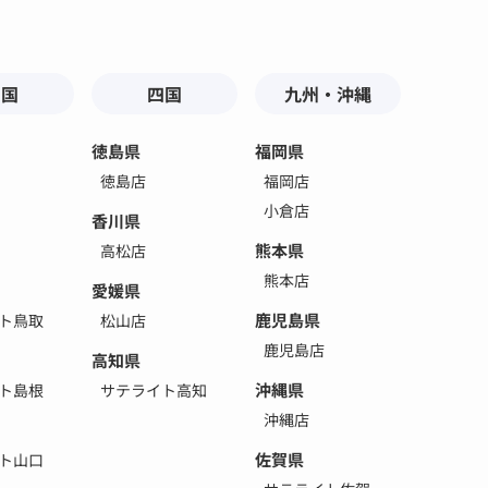
中国
四国
九州・沖縄
徳島県
福岡県
徳島店
福岡店
小倉店
香川県
熊本県
高松店
熊本店
愛媛県
鹿児島県
ト鳥取
松山店
鹿児島店
高知県
沖縄県
ト島根
サテライト高知
沖縄店
佐賀県
ト山口