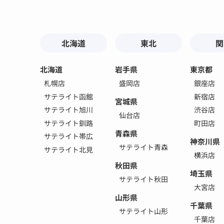
北海道
東北
関
北海道
岩手県
東京都
札幌店
盛岡店
銀座店
サテライト函館
新宿店
宮城県
サテライト旭川
渋谷店
仙台店
サテライト釧路
町田店
青森県
サテライト帯広
神奈川県
サテライト青森
サテライト北見
横浜店
秋田県
埼玉県
サテライト秋田
大宮店
山形県
千葉県
サテライト山形
千葉店