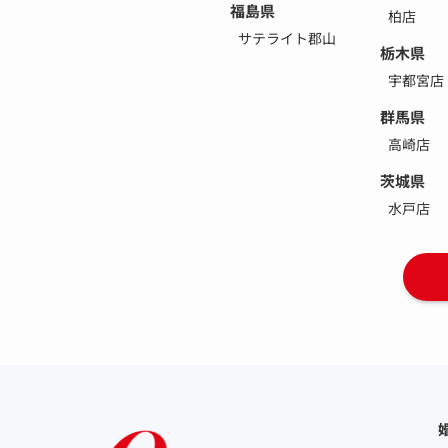
福島県
柏店
サテライト郡山
栃木県
宇都宮店
群馬県
高崎店
茨城県
水戸店