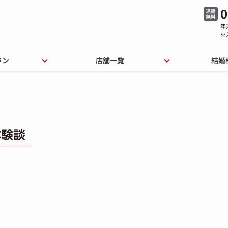
0
年
※
ラン
店舗一覧
結婚
体験談