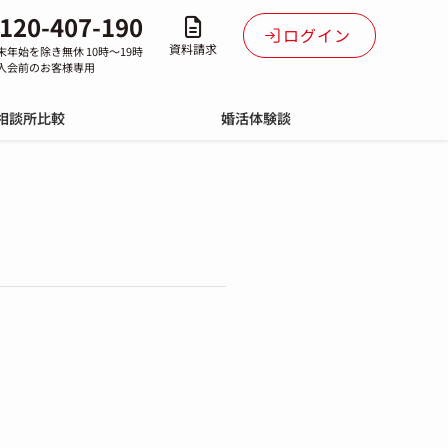
120-407-190
ログイン
資料請求
末年始を除き無休 10時～19時
入会前のお客様専用
相談所比較
婚活体験談