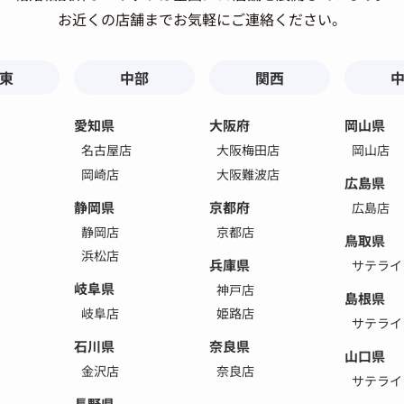
お近くの店舗までお気軽にご連絡ください。
東
中部
関西
愛知県
大阪府
岡山県
名古屋店
大阪梅田店
岡山店
岡崎店
大阪難波店
広島県
静岡県
京都府
広島店
静岡店
京都店
鳥取県
浜松店
兵庫県
サテライ
岐阜県
神戸店
島根県
岐阜店
姫路店
サテライ
石川県
奈良県
山口県
金沢店
奈良店
サテライ
長野県