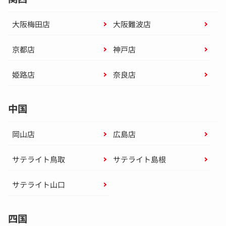
大阪梅田店
大阪難波店
京都店
神戸店
姫路店
奈良店
中国
岡山店
広島店
サテライト鳥取
サテライト島根
サテライト山口
四国