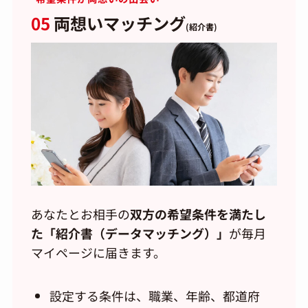
05
両想いマッチング
(紹介書)
あなたとお相手の
双方の希望条件を満たし
た「紹介書（データマッチング）」
が毎月
マイページに届きます。
設定する条件は、職業、年齢、都道府