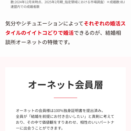
数:2024年12月末時点、2025年2月期_指定領域における市場調査）＊成婚数:IBJ
連盟内での成婚者数
気分やシチュエーションによって
それぞれの婚活ス
タイルのイイトコどりで婚活
できるのが、結婚相
談所オーネットの特徴です。
オーネット会員層
オーネットの会員様は100%独身証明書を提出済み。
全員が「結婚を前提にお付き合いしたい」と真剣に考えて
おり、その中で価値観をすりあわせ、相性のいいパートナ
ーに出会うことができます。