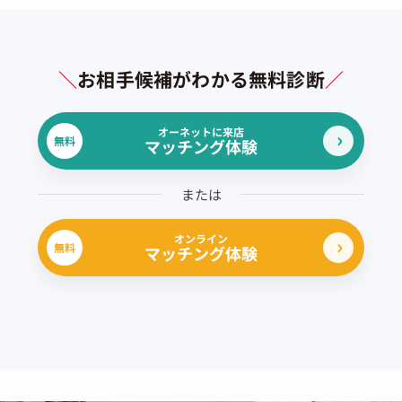
＼
お相手候補がわかる無料診断
／
オーネットに来店
無料
マッチング体験
または
オンライン
無料
マッチング体験