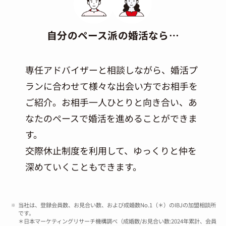
自分のペース派の婚活なら…
専任アドバイザーと相談しながら、婚活プ
ランに合わせて様々な出会い方でお相手を
ご紹介。お相手一人ひとりと向き合い、あ
なたのペースで婚活を進めることができま
す。
交際休止制度を利用して、ゆっくりと仲を
深めていくこともできます。
当社は、登録会員数、お見合い数、および成婚数No.1（＊）のIBJの加盟相談所
です。
＊日本マーケティングリサーチ機構調べ（成婚数/お見合い数:2024年累計、会員