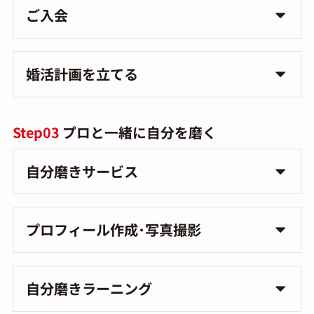
ご入会
婚活計画を立てる
Step03
プロと一緒に自分を磨く
自分磨きサービス
プロフィール作成･写真撮影
自分磨きラーニング