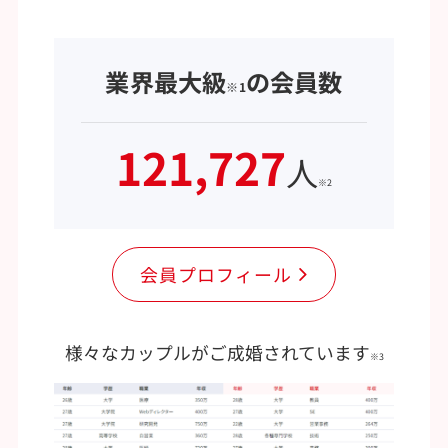
業界最大級
の会員数
※1
121,727
人
※2
会員プロフィール
様々なカップルがご成婚されています
※3