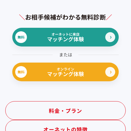
＼
お相手候補がわかる無料診断
／
オーネットに来店
無料
マッチング体験
または
オンライン
無料
マッチング体験
料金・プラン
オーネットの特徴