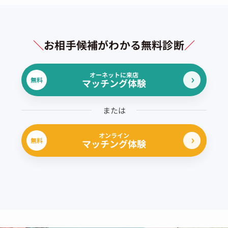
＼
お相手候補がわかる無料診断
／
オーネットに来店
無料
マッチング体験
または
オンライン
無料
マッチング体験