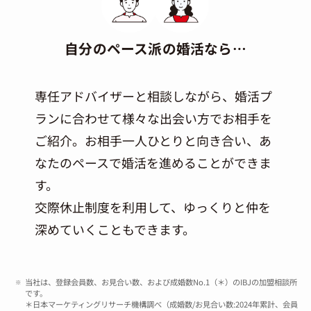
自分のペース派の婚活なら…
専任アドバイザーと相談しながら、婚活プ
ランに合わせて様々な出会い方でお相手を
ご紹介。お相手一人ひとりと向き合い、あ
なたのペースで婚活を進めることができま
す。
交際休止制度を利用して、ゆっくりと仲を
深めていくこともできます。
当社は、登録会員数、お見合い数、および成婚数No.1（＊）のIBJの加盟相談所
です。
＊日本マーケティングリサーチ機構調べ（成婚数/お見合い数:2024年累計、会員