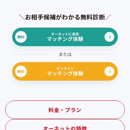
＼
お相手候補がわかる無料診断
／
オーネットに来店
無料
マッチング体験
または
オンライン
無料
マッチング体験
料金・プラン
オーネットの特徴