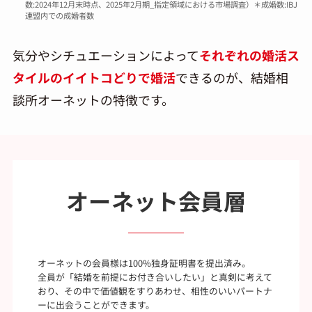
数:2024年12月末時点、2025年2月期_指定領域における市場調査）＊成婚数:IBJ
連盟内での成婚者数
気分やシチュエーションによって
それぞれの婚活ス
タイルのイイトコどりで婚活
できるのが、結婚相
談所オーネットの特徴です。
オーネット会員層
オーネットの会員様は100%独身証明書を提出済み。
全員が「結婚を前提にお付き合いしたい」と真剣に考えて
おり、その中で価値観をすりあわせ、相性のいいパートナ
ーに出会うことができます。