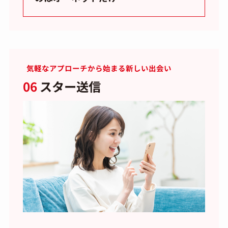
気軽なアプローチから始まる新しい出会い
06
スター送信