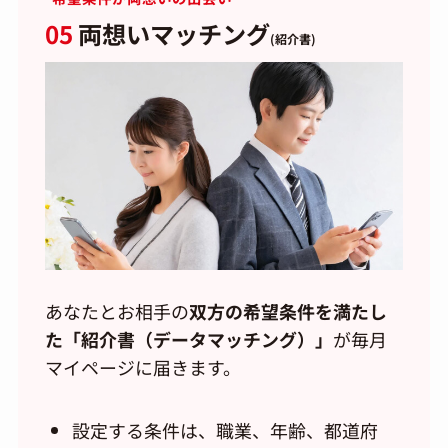
05
両想いマッチング
(紹介書)
あなたとお相手の
双方の希望条件を満たし
た「紹介書（データマッチング）」
が毎月
マイページに届きます。
設定する条件は、職業、年齢、都道府