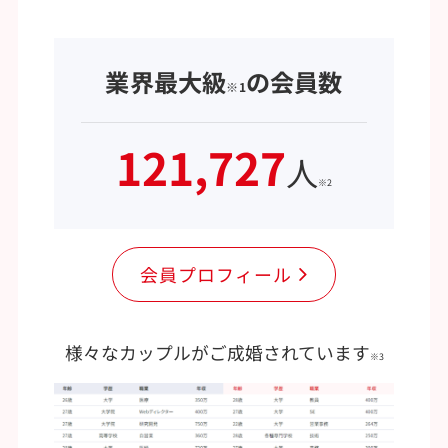
業界最大級
の会員数
※1
121,727
人
※2
会員プロフィール
様々なカップルがご成婚されています
※3