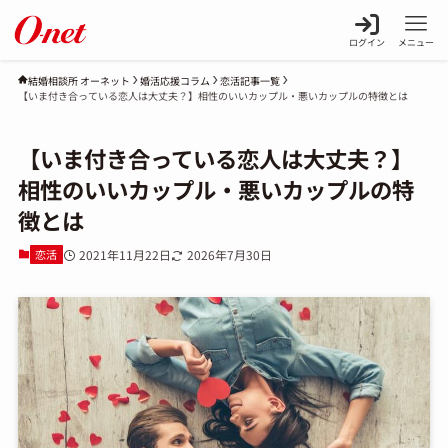
ログイン
メニュー
婚活応援コラム
恋活記事一覧
結婚相談所 オーネット
【いま付き合っている恋人は大丈夫？】相性のいいカップル・悪いカップルの特徴とは
【いま付き合っている恋人は大丈夫？】
相性のいいカップル・悪いカップルの特
徴とは
恋活
2021年11月22日
2026年7月30日