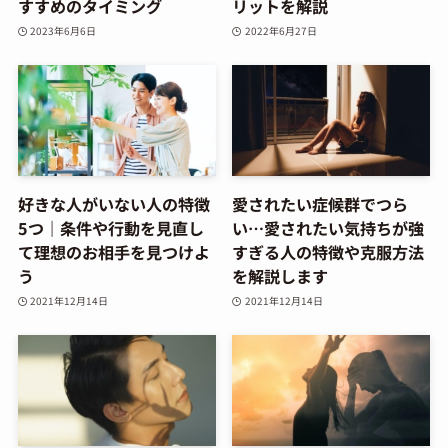
すすめのタイミング
リットを解説
2023年6月6日
2022年6月27日
好きな人がいない人の特徴
愛されたい症候群でつら
5つ｜条件や行動を見直し
い…愛されたい気持ちが強
て理想のお相手を見つけよ
すぎる人の特徴や克服方法
う
を解説します
2021年12月14日
2021年12月14日