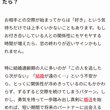
たら？
お相手との交際が始まってからは「好き」という気
持ちだけでは上手くいかないこともあります。もし
お付き合いしている人との関係性にモヤモヤする
時間が増えたら、恋の終わりが近いサインかもし
れません。
特に結婚適齢期の人に多いのが「この人を逃した
ら次がない」「
結婚
が遠のく…」という不安か
ら、とっくに関係性が冷めきっているのにもかかわ
らず、ずるずると交際を続けてしまうパターン。し
かし、勇気を持って一歩踏み出し真剣に
婚活
を始
めれば、短い期間で将来のパートナーに出会える