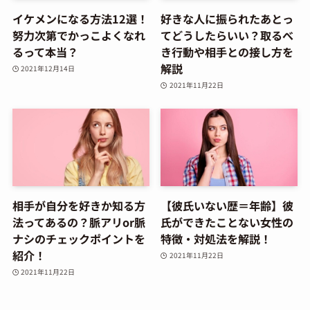
イケメンになる方法12選！
好きな人に振られたあとっ
努力次第でかっこよくなれ
てどうしたらいい？取るべ
るって本当？
き行動や相手との接し方を
解説
2021年12月14日
2021年11月22日
相手が自分を好きか知る方
【彼氏いない歴＝年齢】彼
法ってあるの？脈アリor脈
氏ができたことない女性の
ナシのチェックポイントを
特徴・対処法を解説！
紹介！
2021年11月22日
2021年11月22日