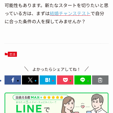
可能性もあります。新たなスタートを切りたいと思
っている方は、まずは
結婚チャンステスト
で自分
に合った条件の人を探してみませんか？
恋活
よかったらシェアしてね！