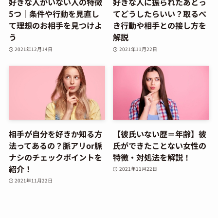
好きな人がいない人の特徴
好きな人に振られたあとっ
5つ｜条件や行動を見直し
てどうしたらいい？取るべ
て理想のお相手を見つけよ
き行動や相手との接し方を
う
解説
2021年12月14日
2021年11月22日
相手が自分を好きか知る方
【彼氏いない歴＝年齢】彼
法ってあるの？脈アリor脈
氏ができたことない女性の
ナシのチェックポイントを
特徴・対処法を解説！
紹介！
2021年11月22日
2021年11月22日