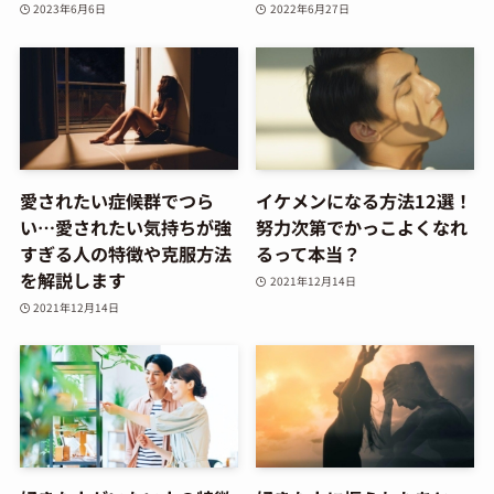
2023年6月6日
2022年6月27日
愛されたい症候群でつら
イケメンになる方法12選！
い…愛されたい気持ちが強
努力次第でかっこよくなれ
すぎる人の特徴や克服方法
るって本当？
を解説します
2021年12月14日
2021年12月14日