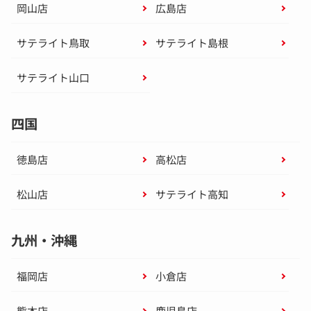
岡山店
広島店
サテライト鳥取
サテライト島根
サテライト山口
四国
徳島店
高松店
松山店
サテライト高知
九州・沖縄
福岡店
小倉店
熊本店
鹿児島店