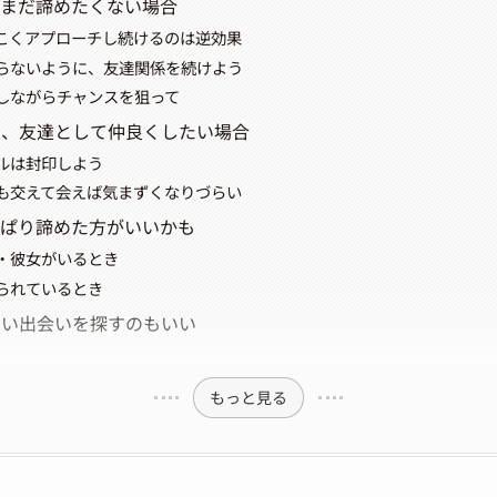
、まだ諦めたくない場合
こくアプローチし続けるのは逆効果
らないように、友達関係を続けよう
しながらチャンスを狙って
も、友達として仲良くしたい場合
ルは封印しよう
も交えて会えば気まずくなりづらい
っぱり諦めた方がいいかも
・彼女がいるとき
られているとき
しい出会いを探すのもいい
もっと見る