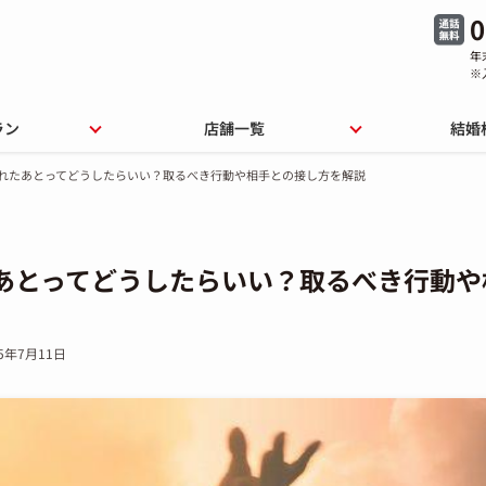
0
年
※
ラン
店舗一覧
結婚
れたあとってどうしたらいい？取るべき行動や相手との接し方を解説
あとってどうしたらいい？取るべき行動や
25年7月11日