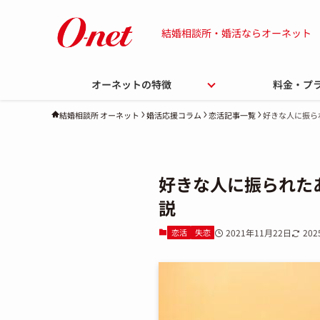
結婚相談所・婚活ならオーネット
オーネットの特徴
料金・プ
婚活応援コラム
恋活記事一覧
好きな人に振ら
結婚相談所 オーネット
好きな人に振られた
説
恋活
失恋
2021年11月22日
20