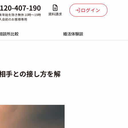
120-407-190
ログイン
資料請求
末年始を除き無休 10時～19時
入会前のお客様専用
相談所比較
婚活体験談
相手との接し方を解