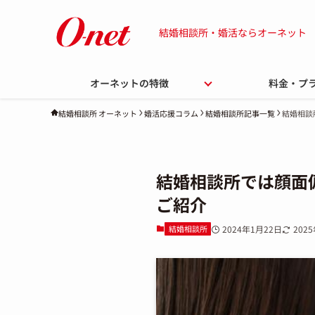
結婚相談所・婚活ならオーネット
オーネットの特徴
料金・プ
婚活応援コラム
結婚相談所記事一覧
結婚相談
結婚相談所 オーネット
結婚相談所では顔面
ご紹介
結婚相談所
2024年1月22日
202