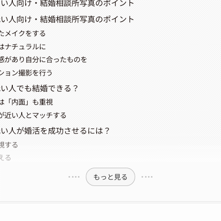
高い人向け・結婚相談所写真のポイント
低い人向け・結婚相談所写真のポイント
たメイクをする
はナチュラルに
感があり自分に合ったものを
ション撮影を行う
低い人でも結婚できる？
は「内面」も重視
が近い人とマッチする
低い人が婚活を成功させるには？
視する
える
もっと見る