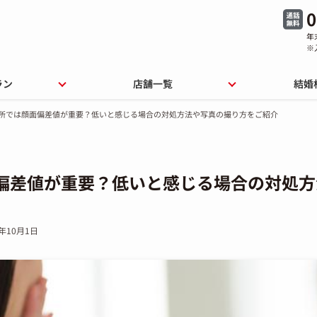
0
年
※
ラン
店舗一覧
結婚
所では顔面偏差値が重要？低いと感じる場合の対処方法や写真の撮り方をご紹介
偏差値が重要？低いと感じる場合の対処方
5年10月1日