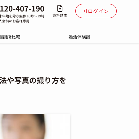
120-407-190
ログイン
資料請求
末年始を除き無休 10時～19時
入会前のお客様専用
相談所比較
婚活体験談
法や写真の撮り方を