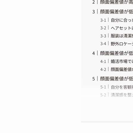
顔面偏差値が
顔面偏差値が
自分に合っ
ヘアセット
服装は清潔
野外ロケー
顔面偏差値が
婚活市場で
顔面偏差値
顔面偏差値が
自分を客観
清潔感を整