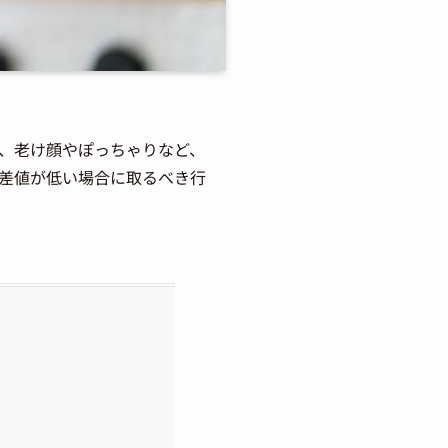
、老け顔やぽっちゃりなど、
差値が低い場合に取るべき行