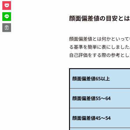
顔面偏差値の目安とは
顔面偏差値とは何かといって
る基準を簡単に表にしました
自己評価をする際の参考とし
顔面偏差値65以上
顔面偏差値55〜64
顔面偏差値45〜54