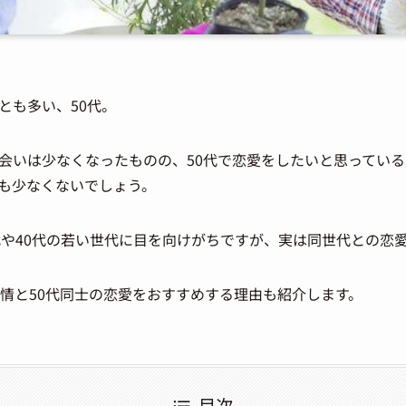
とも多い、50代。
会いは少なくなったものの、50代で恋愛をしたいと思ってい
も少なくないでしょう。
0代や40代の若い世代に目を向けがちですが、実は同世代との恋
事情と50代同士の恋愛をおすすめする理由も紹介します。
目次