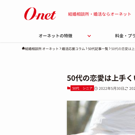
結婚相談所・婚活ならオーネット
オーネットの特徴
料金・プ
婚活応援コラム
50代記事一覧
50代の恋愛は
結婚相談所 オーネット
50代の恋愛は上手
50代
シニア
2022年5月30日
20