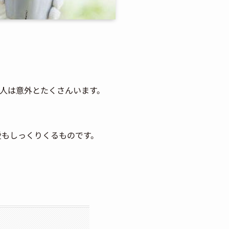
る人は意外とたくさんいます。
愛もしっくりくるものです。