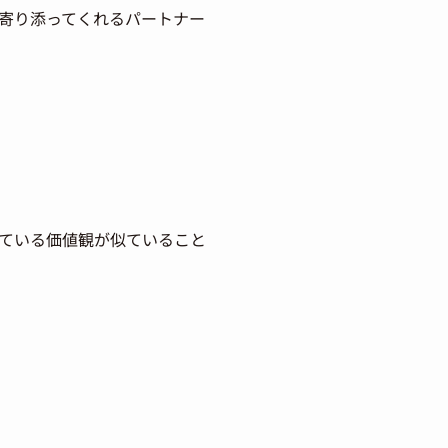
に寄り添ってくれるパートナー
している価値観が似ていること