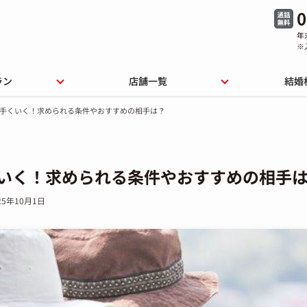
0
年
※
ラン
店舗一覧
結婚
上手くいく！求められる条件やおすすめの相手は？
くいく！求められる条件やおすすめの相手
25年10月1日