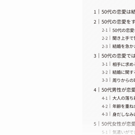
50代の恋愛は
50代の恋愛を
50代の恋
聞き上手で
結婚を急か
50代の恋愛で
相手に求め
結婚に関す
周りからの
50代男性が恋
大人の落ち
年齢を重ね
身だしなみ
50代女性が恋
気遣いがで