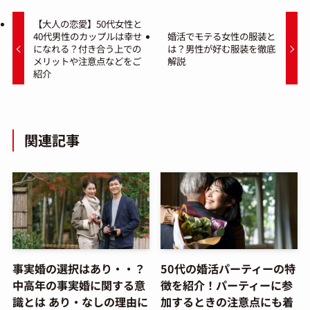
【大人の恋愛】50代女性と
40代男性のカップルは幸せ
婚活でモテる女性の服装と
になれる？付き合う上での
は？男性が好む服装を徹底
メリットや注意点などをご
解説
紹介
関連記事
事実婚の選択はあり・・？
50代の婚活パーティーの特
中高年の事実婚に関する意
徴を紹介！パーティーに参
識とは あり・なしの理由に
加するときの注意点にも着