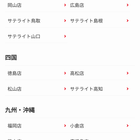
岡山店
広島店
サテライト鳥取
サテライト島根
サテライト山口
四国
徳島店
高松店
松山店
サテライト高知
九州・沖縄
福岡店
小倉店