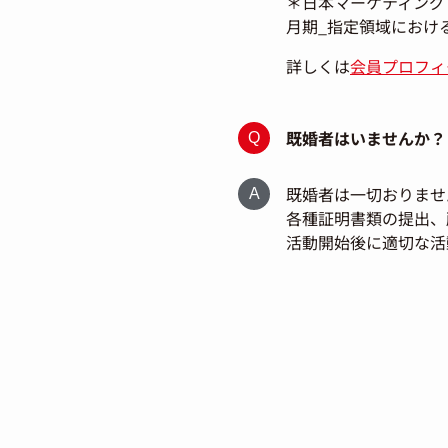
＊日本マーケティングリ
月期_指定領域における
詳しくは
会員プロフィ
既婚者はいませんか？
既婚者は一切おりませ
各種証明書類の提出、
活動開始後に適切な活