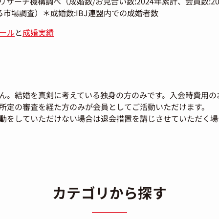
サーチ機構調べ（成婚数/お見合い数:2024年累計、会員数:202
市場調査）＊成婚数:IBJ連盟内での成婚者数
ール
と
成婚実績
ん。結婚を真剣に考えている独身の方のみです。入会時費用の
所定の審査を経た方のみが会員としてご活動いただけます。
動をしていただけない場合は退会措置を講じさせていただく場
カテゴリから探す