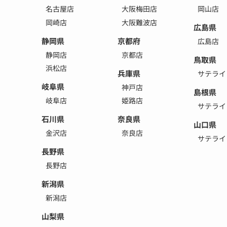
名古屋店
大阪梅田店
岡山店
岡崎店
大阪難波店
広島県
静岡県
京都府
広島店
静岡店
京都店
鳥取県
浜松店
兵庫県
サテライ
岐阜県
神戸店
島根県
岐阜店
姫路店
サテライ
石川県
奈良県
山口県
金沢店
奈良店
サテライ
長野県
長野店
新潟県
新潟店
山梨県