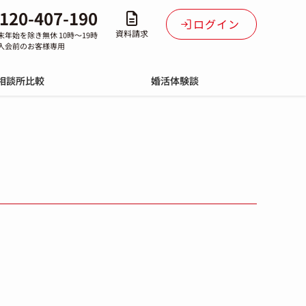
120-407-190
ログイン
資料請求
末年始を除き無休 10時～19時
入会前のお客様専用
相談所比較
婚活体験談