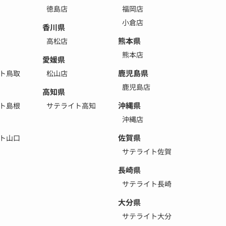
徳島店
福岡店
小倉店
香川県
熊本県
高松店
熊本店
愛媛県
鹿児島県
ト鳥取
松山店
鹿児島店
高知県
沖縄県
ト島根
サテライト高知
沖縄店
佐賀県
ト山口
サテライト佐賀
長崎県
サテライト長崎
大分県
サテライト大分