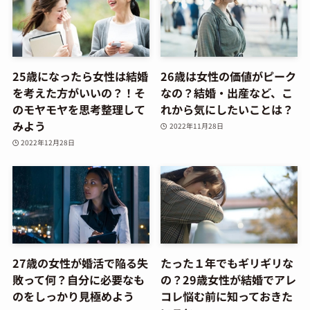
25歳になったら女性は結婚
26歳は女性の価値がピーク
を考えた方がいいの？！そ
なの？結婚・出産など、こ
のモヤモヤを思考整理して
れから気にしたいことは？
みよう
2022年11月28日
2022年12月28日
27歳の女性が婚活で陥る失
たった１年でもギリギリな
敗って何？自分に必要なも
の？29歳女性が結婚でアレ
のをしっかり見極めよう
コレ悩む前に知っておきた