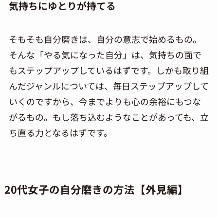
気持ちにゆとりが持てる
そもそも自分磨きは、自分の意志で始めるもの。
そんな「やる気になった自分」は、気持ちの面で
もステップアップしているはずです。しかも取り組
んだジャンルについては、毎日ステップアップして
いくのですから、今までよりも心の余裕にもつな
がるもの。もし落ち込むようなことがあっても、立
ち直る力となるはずです。
20代女子の自分磨きの方法【外見編】