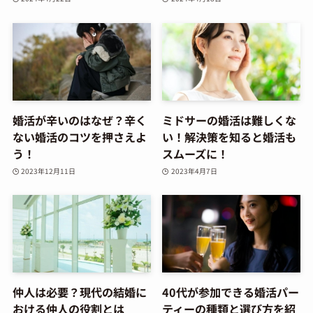
婚活が辛いのはなぜ？辛く
ミドサーの婚活は難しくな
ない婚活のコツを押さえよ
い！解決策を知ると婚活も
う！
スムーズに！
2023年12月11日
2023年4月7日
仲人は必要？現代の結婚に
40代が参加できる婚活パー
おける仲人の役割とは
ティーの種類と選び方を紹