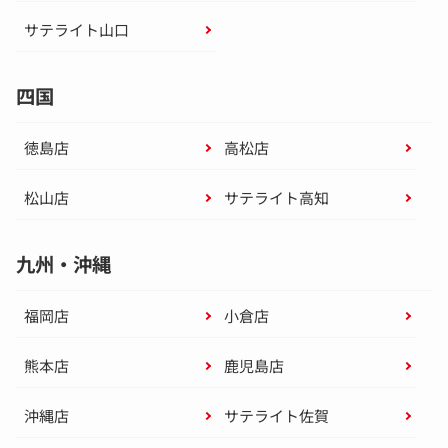
サテライト山口
四国
徳島店
高松店
松山店
サテライト高知
九州・沖縄
福岡店
小倉店
熊本店
鹿児島店
沖縄店
サテライト佐賀