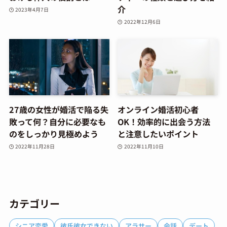
介
2023年4月7日
2022年12月6日
27歳の女性が婚活で陥る失
オンライン婚活初心者
敗って何？自分に必要なも
OK！効率的に出会う方法
のをしっかり見極めよう
と注意したいポイント
2022年11月28日
2022年11月10日
カテゴリー
シニア恋愛
彼氏彼女できない
アラサー
会話
デート