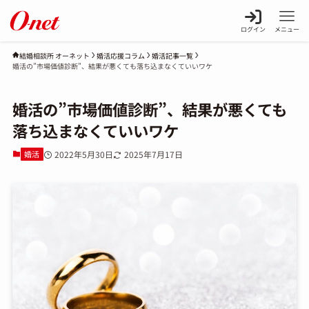
ログイン
メニュー
婚活応援コラム
婚活記事一覧
結婚相談所 オーネット
婚活の”市場価値診断”、結果が悪くても落ち込まなくていいワケ
婚活の”市場価値診断”、結果が悪くても
落ち込まなくていいワケ
婚活
2022年5月30日
2025年7月17日