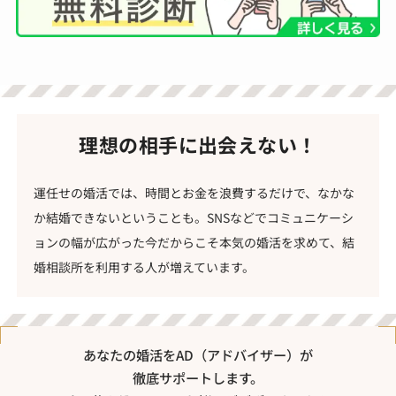
理想の相手に出会えない！
運任せの婚活では、時間とお金を浪費するだけで、なかな
か結婚できないということも。SNSなどでコミュニケーシ
ョンの幅が広がった今だからこそ本気の婚活を求めて、結
婚相談所を利用する人が増えています。
あなたの婚活をAD（アドバイザー）が
徹底サポートします。