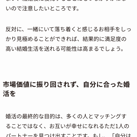
いので注意したいところです。
反対に、一緒にいて落ち着くと感じるお相手をしっ
かり見極めることができれば、結果的に満足度の
高い結婚生活を送れる可能性は高まるでしょう。
市場価値に振り回されず、自分に
合った
婚
活を
婚活の最終的な目的は、多くの人とマッチングす
ることではなく、お互いが幸せになれるただ1人の
パートナーを見つけ出すことです。もし、「自分は