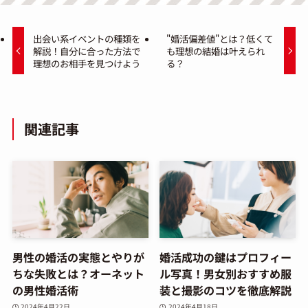
出会い系イベントの種類を
"婚活偏差値"とは？低くて
解説！自分に合った方法で
も理想の結婚は叶えられ
理想のお相手を見つけよう
る？
関連記事
男性の婚活の実態とやりが
婚活成功の鍵はプロフィー
ちな失敗とは？オーネット
ル写真！男女別おすすめ服
の男性婚活術
装と撮影のコツを徹底解説
2024年4月22日
2024年4月18日