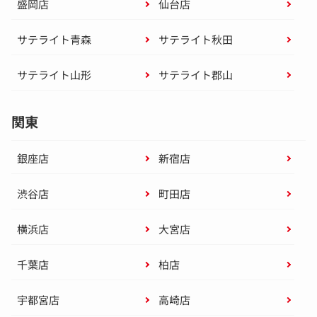
盛岡店
仙台店
サテライト青森
サテライト秋田
サテライト山形
サテライト郡山
関東
銀座店
新宿店
渋谷店
町田店
横浜店
大宮店
千葉店
柏店
宇都宮店
高崎店