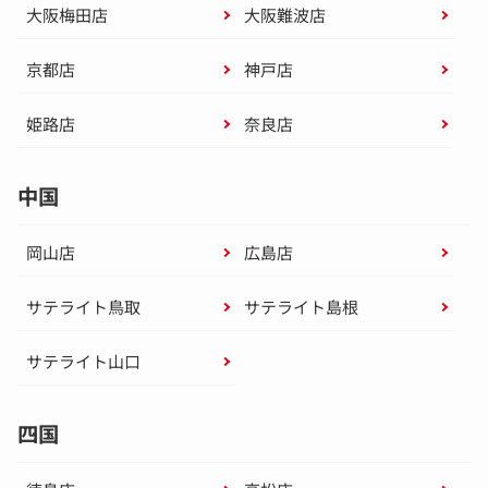
大阪梅田店
大阪難波店
京都店
神戸店
姫路店
奈良店
中国
岡山店
広島店
サテライト鳥取
サテライト島根
サテライト山口
四国