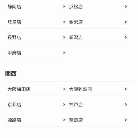
静岡店
浜松店
岐阜店
金沢店
長野店
新潟店
甲府店
関西
大阪梅田店
大阪難波店
京都店
神戸店
姫路店
奈良店