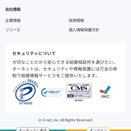
会社情報
企業情報
採用情報
リリース
個人情報保護方針
セキュリティについて
大切なことだから安心できる結婚相談所を選びたい。
オーネットは、セキュリティや情報保護には万全の体
制で結婚情報サービスをご提供いたします。
©
O-net, Inc. All Rights Reserved.