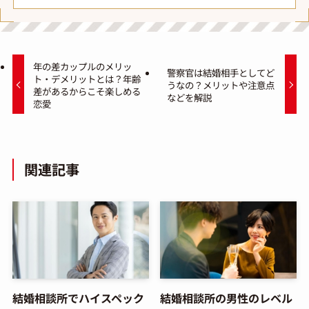
年の差カップルのメリッ
警察官は結婚相手としてど
ト・デメリットとは？年齢
うなの？メリットや注意点
差があるからこそ楽しめる
などを解説
恋愛
関連記事
結婚相談所でハイスペック
結婚相談所の男性のレベル