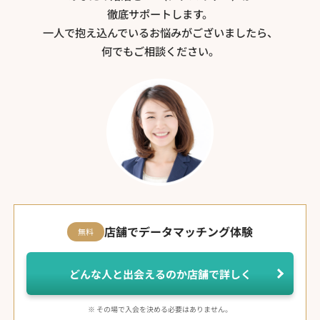
徹底サポートします。
一人で抱え込んでいるお悩みがございましたら、
何でもご相談ください。
店舗でデータマッチング体験
無料
どんな人と出会えるのか店舗で詳しく
※ その場で入会を決める必要はありません。