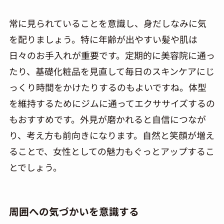
常に見られていることを意識し、身だしなみに気
を配りましょう。特に年齢が出やすい髪や肌は
日々のお手入れが重要です。定期的に美容院に通っ
たり、基礎化粧品を見直して毎日のスキンケアにじ
っくり時間をかけたりするのもよいですね。体型
を維持するためにジムに通ってエクササイズするの
もおすすめです。外見が磨かれると自信につなが
り、考え方も前向きになります。自然と笑顔が増え
ることで、女性としての魅力もぐっとアップするこ
とでしょう。
周囲への気づかいを意識する