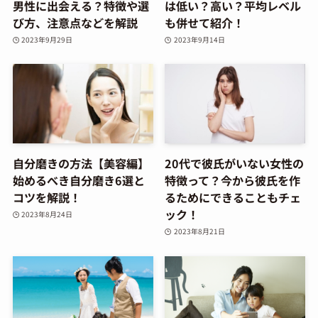
男性に出会える？特徴や選
は低い？高い？平均レベル
び方、注意点などを解説
も併せて紹介！
2023年9月29日
2023年9月14日
自分磨きの方法【美容編】
20代で彼氏がいない女性の
始めるべき自分磨き6選と
特徴って？今から彼氏を作
コツを解説！
るためにできることもチェ
ック！
2023年8月24日
2023年8月21日