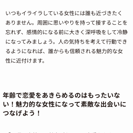
いつもイライラしている女性には誰も近づきたく
ありません。周囲に思いやりを持って接することを
忘れず、感情的になる前に大きく深呼吸をして冷静
になってみましょう。人の気持ちを考えて行動でき
るようになれば、誰からも信頼される魅力的な女
性に近付けます。
年齢で恋愛をあきらめるのはもったいな
い！魅力的な女性になって素敵な出会いに
つなげよう！