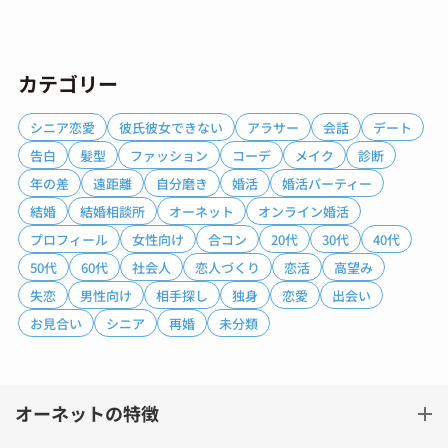
カテゴリー
シニア恋愛
彼氏彼女できない
アラサー
会話
デート
告白
髪型
ファッション
コーデ
メイク
診断
年の差
遠距離
自分磨き
婚活
婚活パーティー
結婚
結婚相談所
オーネット
オンライン婚活
プロフィール
女性向け
合コン
20代
30代
40代
50代
60代
社会人
恋人づくり
恋活
高望み
失恋
男性向け
相手探し
独身
恋愛
出会い
お見合い
シニア
再婚
未分類
オーネットの特徴