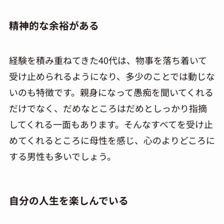
精神的な余裕がある
経験を積み重ねてきた40代は、物事を落ち着いて
受け止められるようになり、多少のことでは動じな
いのも特徴です。親身になって愚痴を聞いてくれる
だけでなく、だめなところはだめとしっかり指摘
してくれる一面もあります。そんなすべてを受け止
めてくれるところに母性を感じ、心のよりどころに
する男性も多いでしょう。
自分の人生を楽しんでいる