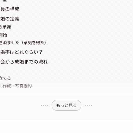
会員の構成
成婚の定義
の承諾
開始
を済ませた（承諾を得た）
成婚率はどれぐらい？
入会から成婚までの流れ
立てる
ル作成・写真撮影
もっと見る