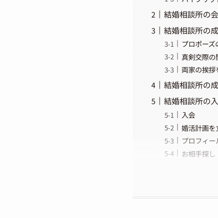
結婚相談所の
結婚相談所の
プロポーズ
真剣交際の
両家の挨拶
結婚相談所の
結婚相談所の
入会
婚活計画を
プロフィー
お相手探し