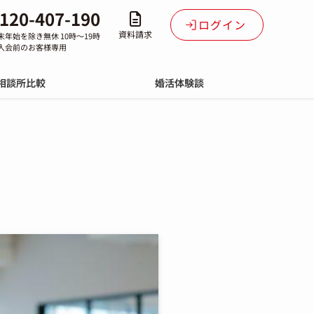
120-407-190
ログイン
資料請求
末年始を除き無休 10時～19時
入会前のお客様専用
相談所比較
婚活体験談