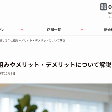
0
年
※
ラン
店舗一覧
結婚
所とは？仕組みやメリット・デメリットについて解説
組みやメリット・デメリットについて解説
25年10月1日