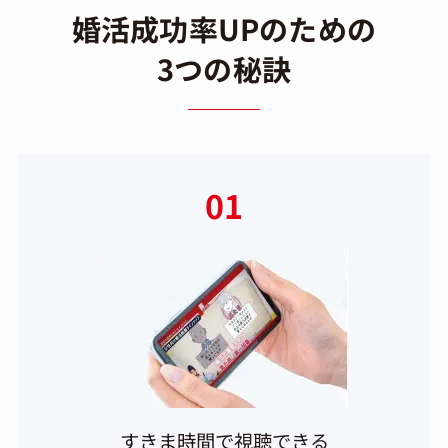
婚活成功率UPのための
3つの秘訣
01
すきま時間で視聴できる