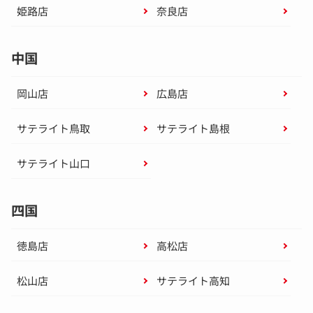
姫路店
奈良店
中国
岡山店
広島店
サテライト鳥取
サテライト島根
サテライト山口
四国
徳島店
高松店
松山店
サテライト高知