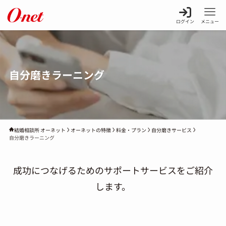
ログイン
メニュー
自分磨きラーニング
オーネットの特徴
料金・プラン
自分磨きサービス
結婚相談所 オーネット
自分磨きラーニング
成功につなげるためのサポートサービスをご紹介
します。