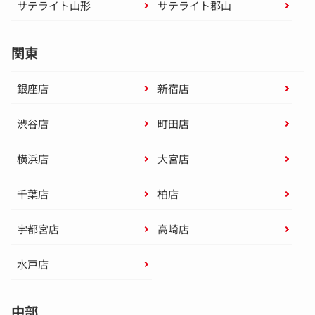
サテライト山形
サテライト郡山
関東
銀座店
新宿店
渋谷店
町田店
横浜店
大宮店
千葉店
柏店
宇都宮店
高崎店
水戸店
中部