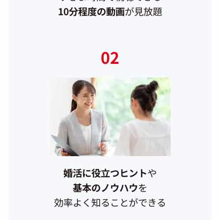
10分程度の動画
が見放題
02
婚活に役立つヒント
や
基本のノウハウ
を
効率よく知ることができる