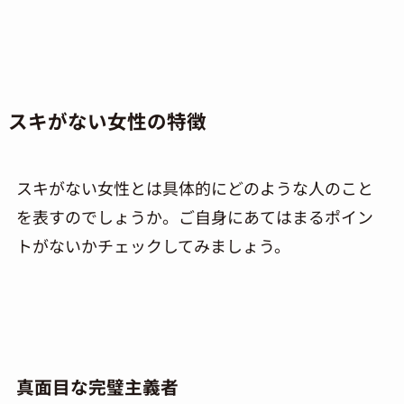
スキがない女性の特徴
スキがない女性とは具体的にどのような人のこと
を表すのでしょうか。ご自身にあてはまるポイン
トがないかチェックしてみましょう。
真面目な完璧主義者