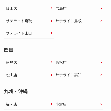
岡山店
広島店
サテライト鳥取
サテライト島根
サテライト山口
四国
徳島店
高松店
松山店
サテライト高知
九州・沖縄
福岡店
小倉店