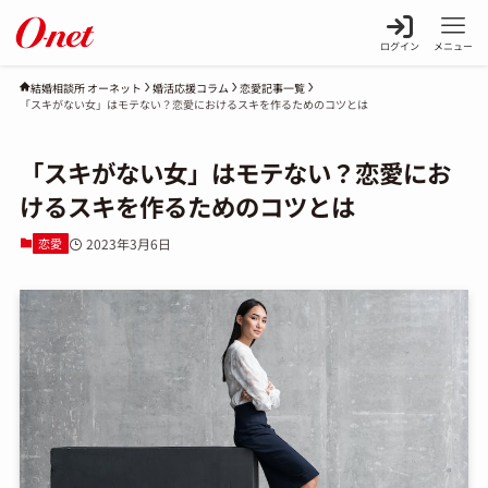
ログイン
メニュー
婚活応援コラム
恋愛記事一覧
結婚相談所 オーネット
「スキがない女」はモテない？恋愛におけるスキを作るためのコツとは
「スキがない女」はモテない？恋愛にお
けるスキを作るためのコツとは
恋愛
2023年3月6日