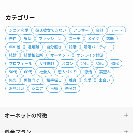
カテゴリー
シニア恋愛
彼氏彼女できない
アラサー
会話
デート
告白
髪型
ファッション
コーデ
メイク
診断
年の差
遠距離
自分磨き
婚活
婚活パーティー
結婚
結婚相談所
オーネット
オンライン婚活
プロフィール
女性向け
合コン
20代
30代
40代
50代
60代
社会人
恋人づくり
恋活
高望み
失恋
男性向け
相手探し
独身
恋愛
出会い
お見合い
シニア
再婚
未分類
オーネットの特徴
料金プラン