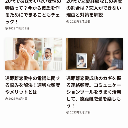
20代で彼氏がいない女性の
20代で恋愛経験なしの男女
特徴って？今から彼氏を作
の割合は？恋人ができない
るためにできることもチェ
理由と対策を解説
ック！
2023年8月15日
2023年8月21日
遠距離恋愛中の電話に関す
遠距離恋愛成功のカギを握
る悩みを解決！適切な頻度
る連絡頻度。コミュニケー
やメリットとは
ションツールをうまく活用
して、遠距離恋愛を楽しも
2023年8月4日
う！
2023年7月17日