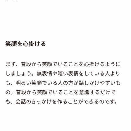
笑顔を心掛ける
まず、普段から笑顔でいることを心掛けるように
しましょう。無表情や暗い表情をしている人より
も、明るい笑顔でいる人の方が話しかけやすいも
の。普段から笑顔でいることを意識するだけで
も、会話のきっかけを作ることができるのです。