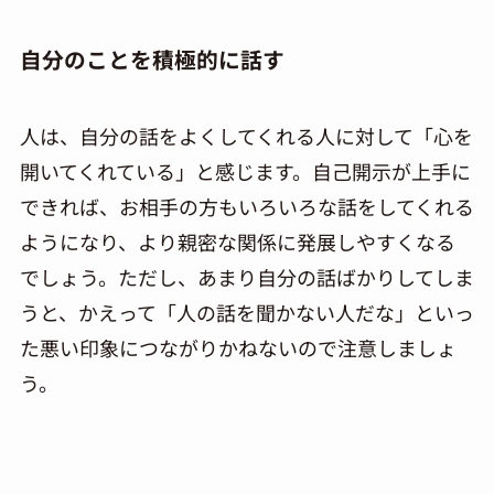
自分のことを積極的に話す
人は、自分の話をよくしてくれる人に対して「心を
開いてくれている」と感じます。自己開示が上手に
できれば、お相手の方もいろいろな話をしてくれる
ようになり、より親密な関係に発展しやすくなる
でしょう。ただし、あまり自分の話ばかりしてしま
うと、かえって「人の話を聞かない人だな」といっ
た悪い印象につながりかねないので注意しましょ
う。