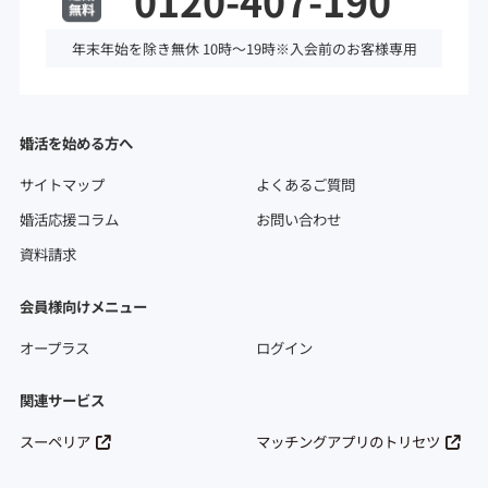
0120-407-190
年末年始を除き無休 10時～19時※入会前のお客様専用
婚活を始める方へ
サイトマップ
よくあるご質問
婚活応援コラム
お問い合わせ
資料請求
会員様向けメニュー
オープラス
ログイン
関連サービス
スーペリア
マッチングアプリのトリセツ