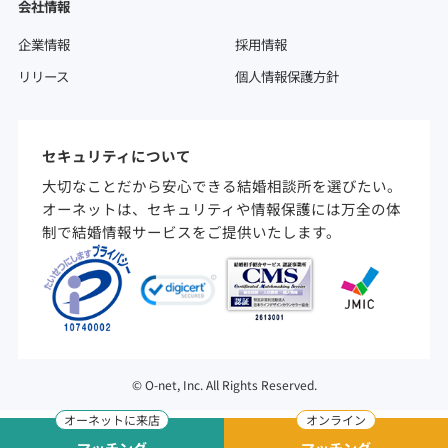
会社情報
企業情報
採用情報
リリース
個人情報保護方針
セキュリティについて
大切なことだから安心できる結婚相談所を選びたい。
オーネットは、セキュリティや情報保護には万全の体
制で結婚情報サービスをご提供いたします。
©
O-net, Inc. All Rights Reserved.