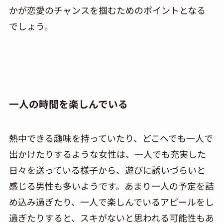
かが恋愛のチャンスを掴むためのポイントとなる
でしょう。
一人の時間を楽しんでいる
熱中できる趣味を持っていたり、どこへでも一人で
出かけたりするような女性は、一人でも充実した
日々を送っている様子から、遊びに誘いづらいと
感じる男性も多いようです。あまり一人の予定を詰
め込み過ぎたり、一人で楽しんでいるアピールをし
過ぎたりすると、スキがないと思われる可能性もあ