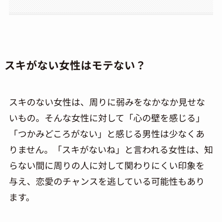
スキがない女性はモテない？
スキのない女性は、周りに弱みをなかなか見せな
いもの。そんな女性に対して「心の壁を感じる」
「つかみどころがない」と感じる男性は少なくあ
りません。「スキがないね」と言われる女性は、知
らない間に周りの人に対して関わりにくい印象を
与え、恋愛のチャンスを逃している可能性もあり
ます。